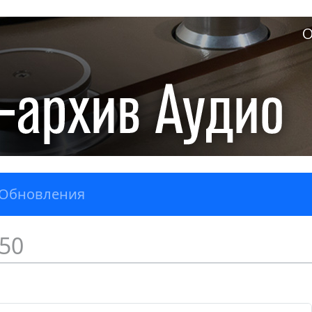
О
Обновления
50