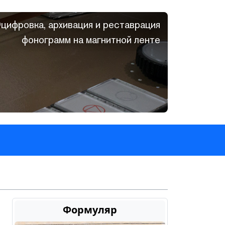
цифровка, архивация и реставрация
фонограмм на магнитной ленте
Формуляр