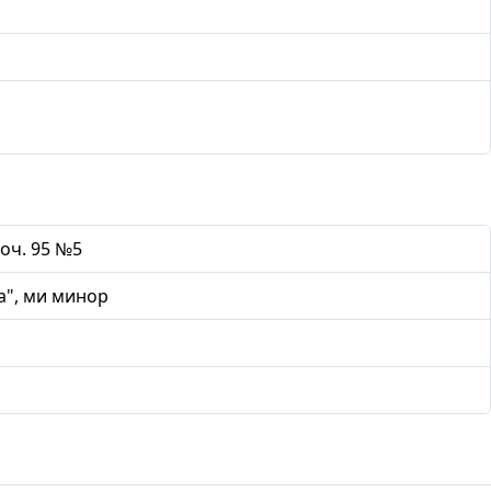
оч. 95 №5
а", ми минор