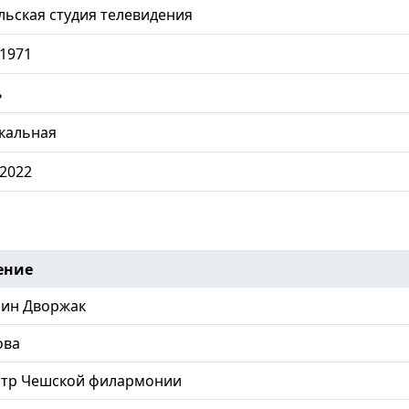
ьская студия телевидения
.1971
ь
кальная
.2022
ение
ин Дворжак
ова
стр Чешской филармонии