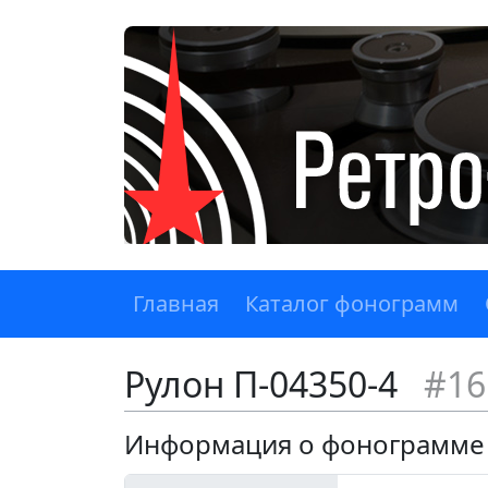
Главная
Каталог фонограмм
Рулон П-04350-4
#16
Информация о фонограмме