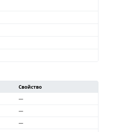
Свойство
—
—
—