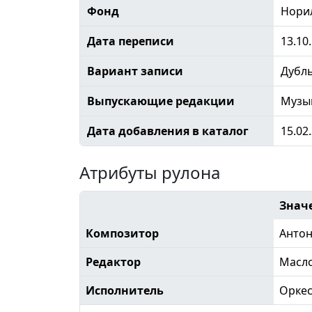
Фонд
Норил
Дата переписи
13.10
Вариант записи
Дубл
Выпускающие редакции
Музы
Дата добавления в каталог
15.02
Атрибуты рулона
Знач
Композитор
Антон
Редактор
Масл
Исполнитель
Орке