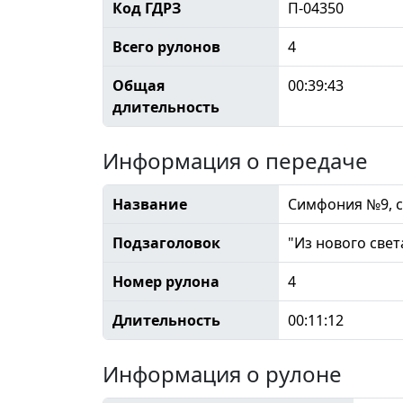
Код ГДРЗ
П-04350
Всего рулонов
4
Общая
00:39:43
длительность
Информация о передаче
Название
Cимфония №9, с
Подзаголовок
"Из нового свет
Номер рулона
4
Длительность
00:11:12
Информация о рулоне