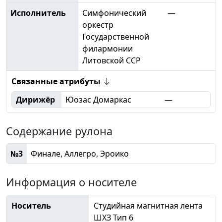
Исполнитель
Симфонический
—
оркестр
Государственной
филармонии
Литовской ССР
Связанные атрибуты
Дирижёр
Юозас Домаркас
—
Содержание рулона
№3
Финале, Аллегро, Эроико
Информация о носителе
Носитель
Студийная магнитная лента
ШХЗ Тип 6