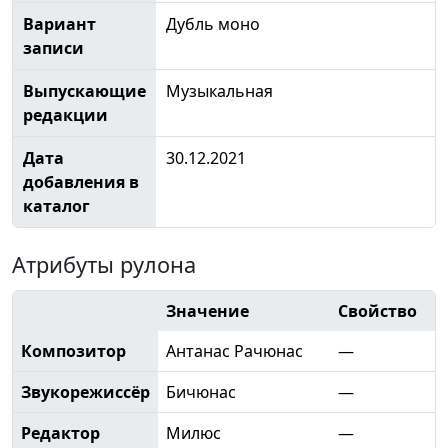
Вариант
Дубль моно
записи
Выпускающие
Музыкальная
редакции
Дата
30.12.2021
добавления в
каталог
Атрибуты рулона
Значение
Свойство
Композитор
Антанас Рачюнас
—
Звукорежиссёр
Бичюнас
—
Редактор
Милюс
—