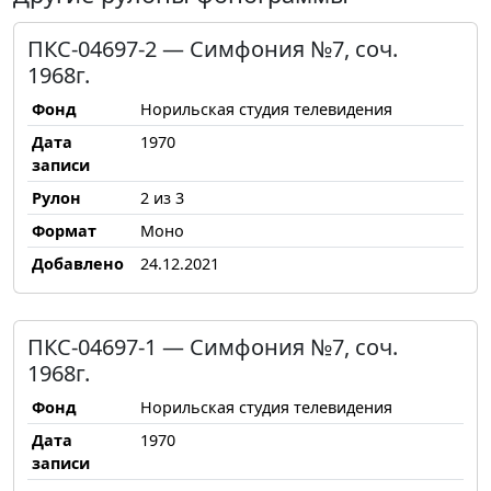
ПКС-04697-2 — Симфония №7, соч.
1968г.
Фонд
Норильская студия телевидения
Дата
1970
записи
Рулон
2 из 3
Формат
Моно
Добавлено
24.12.2021
ПКС-04697-1 — Симфония №7, соч.
1968г.
Фонд
Норильская студия телевидения
Дата
1970
записи