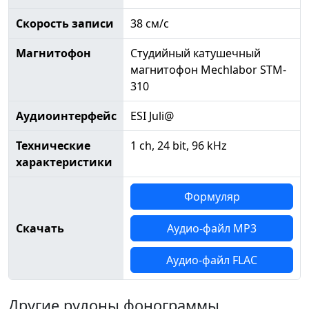
Скорость записи
38 см/с
Магнитофон
Студийный катушечный
магнитофон Mechlabor STM-
310
Аудиоинтерфейс
ESI Juli@
Технические
1 ch, 24 bit, 96 kHz
характеристики
Формуляр
Скачать
Аудио-файл MP3
Аудио-файл FLAC
Другие рулоны фонограммы