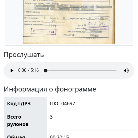
Прослушать
Информация о фонограмме
Код ГДРЗ
ПКС-04697
Всего
3
рулонов
Общая
00:20:15