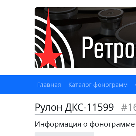
Главная
Каталог фонограмм
Рулон ДКС-11599
#1
Информация о фонограмме