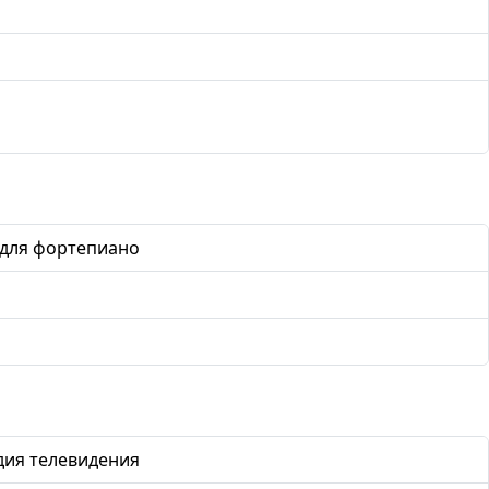
для фортепиано
дия телевидения