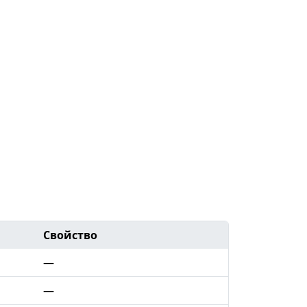
Свойство
—
—