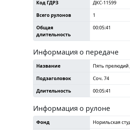
Код ГДРЗ
ДКС-11599
Всего рулонов
1
Общая
00:05:41
длительность
Информация о передаче
Название
Пять прелюдий 
Подзаголовок
Соч. 74
Длительность
00:05:41
Информация о рулоне
Фонд
Норильская сту