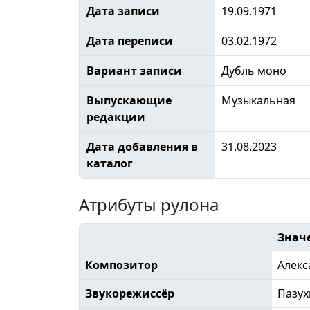
Дата записи
19.09.1971
Дата переписи
03.02.1972
Вариант записи
Дубль моно
Выпускающие
Музыкальная
редакции
Дата добавления в
31.08.2023
каталог
Атрибуты рулона
Знач
Композитор
Алекс
Звукорежиссёр
Пазух