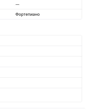
—
Фортепиано