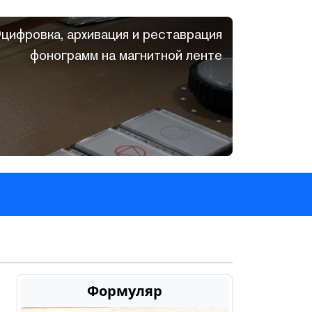
цифровка, архивация и реставрация
фонограмм на магнитной ленте
Формуляр