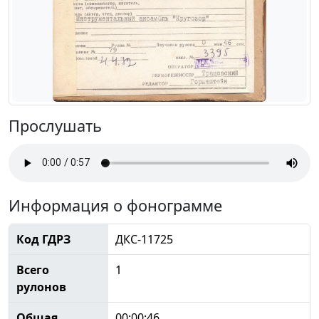
Прослушать
Информация о фонограмме
Код ГДРЗ
ДКС-11725
Всего
1
рулонов
Общая
00:00:46