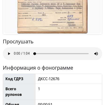
Прослушать
Информация о фонограмме
Код ГДРЗ
ДКСС-12676
Всего
1
рулонов
Общая
00:00:51