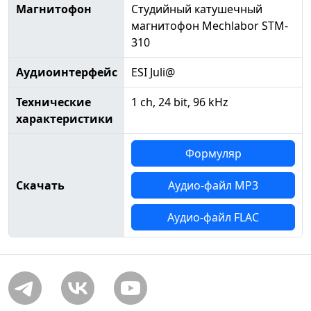
Магнитофон
Студийный катушечный
магнитофон Mechlabor STM-
310
Аудиоинтерфейс
ESI Juli@
Технические
1 ch, 24 bit, 96 kHz
характеристики
Формуляр
Скачать
Аудио-файл MP3
Аудио-файл FLAC