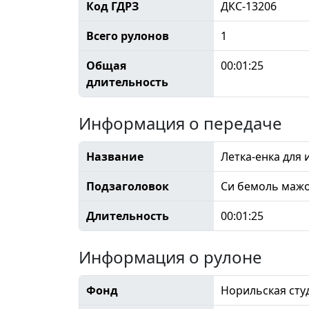
Код ГДРЗ
ДКС-13206
Всего рулонов
1
Общая
00:01:25
длительность
Информация о передаче
Название
Летка-енка для
Подзаголовок
Си бемоль маж
Длительность
00:01:25
Информация о рулоне
Фонд
Норильская сту