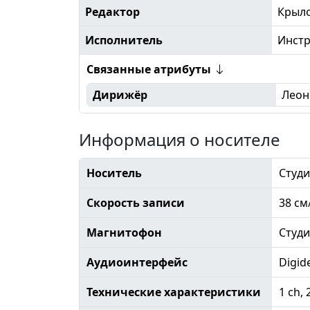
Редактор
Крыл
Исполнитель
Инст
Связанные атрибуты
Дирижёр
Леон
Информация о носителе
Носитель
Студи
Скорость записи
38 см
Магнитофон
Студ
Аудиоинтерфейс
Digid
Технические характеристики
1 ch, 