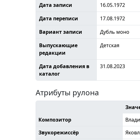
Дата записи
16.05.1972
Дата переписи
17.08.1972
Вариант записи
Дубль моно
Выпускающие
Детская
редакции
Дата добавления в
31.08.2023
каталог
Атрибуты рулона
Знач
Композитор
Влади
Звукорежиссёр
Яковл