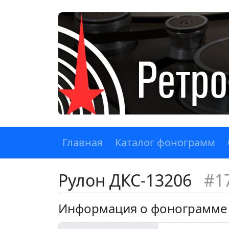
Главная
Каталог фонограмм
Рулон ДКС-13206
#1
Информация о фонограмме