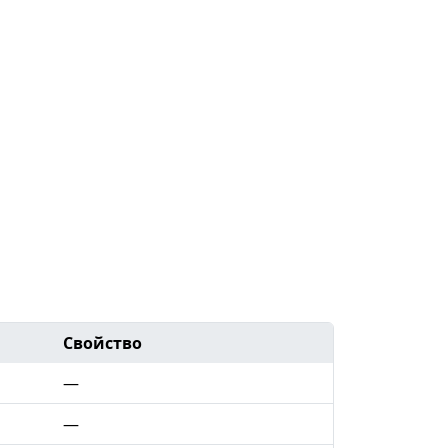
Свойство
—
—