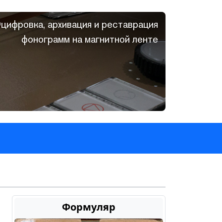
цифровка, архивация и реставрация
фонограмм на магнитной ленте
Формуляр