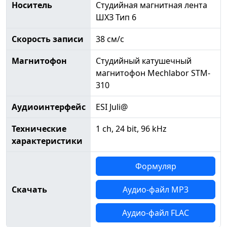
Носитель
Студийная магнитная лента
ШХЗ Тип 6
Скорость записи
38 см/с
Магнитофон
Студийный катушечный
магнитофон Mechlabor STM-
310
Аудиоинтерфейс
ESI Juli@
Технические
1 ch, 24 bit, 96 kHz
характеристики
Формуляр
Скачать
Аудио-файл MP3
Аудио-файл FLAC