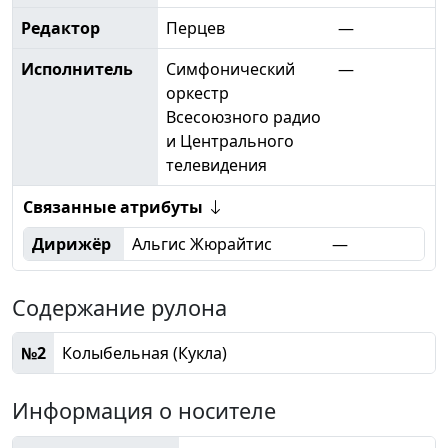
Редактор
Перцев
—
Исполнитель
Симфонический
—
оркестр
Всесоюзного радио
и Центрального
телевидения
Связанные атрибуты
Дирижёр
Альгис Жюрайтис
—
Содержание рулона
№2
Колыбельная (Кукла)
Информация о носителе