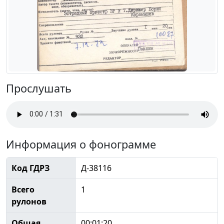
Прослушать
Информация о фонограмме
Код ГДРЗ
Д-38116
Всего
1
рулонов
Общая
00:01:20