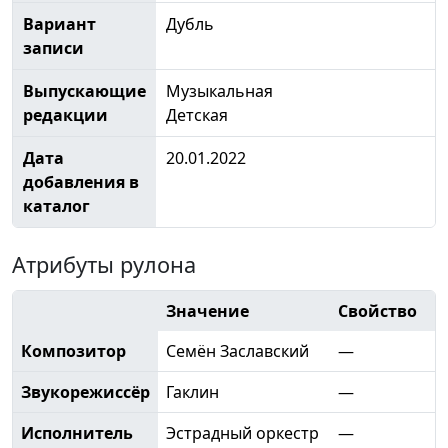
Вариант
Дубль
записи
Выпускающие
Музыкальная
редакции
Детская
Дата
20.01.2022
добавления в
каталог
Атрибуты рулона
Значение
Свойство
Композитор
Семён Заславский
—
Звукорежиссёр
Гаклин
—
Исполнитель
Эстрадный оркестр
—