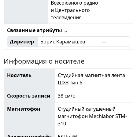
Всесоюзного радио
и Центрального
телевидения
Связанные атрибуты
Дирижёр
Борис Карамышев
—
Информация о носителе
Носитель
Студийная магнитная лента
ШХЗ Тип 6
Скорость записи
38 см/с
Магнитофон
Студийный катушечный
магнитофон Mechlabor STM-
310
Аудиоинтерфейс
ESI Juli@