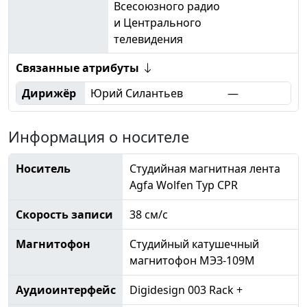
Всесоюзного радио
и Центрального
телевидения
Связанные атрибуты
Дирижёр
Юрий Силантьев
—
Информация о носителе
Носитель
Студийная магнитная лента
Agfa Wolfen Typ CPR
Скорость записи
38 см/с
Магнитофон
Студийный катушечный
магнитофон МЭЗ-109М
Аудиоинтерфейс
Digidesign 003 Rack +