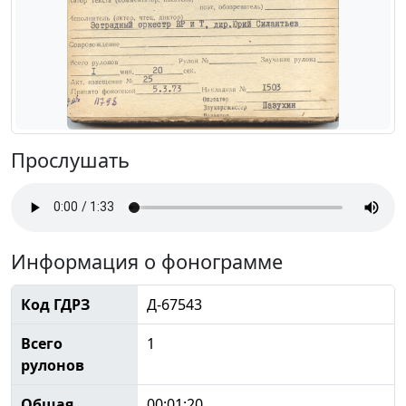
Прослушать
Информация о фонограмме
Код ГДРЗ
Д-67543
Всего
1
рулонов
Общая
00:01:20