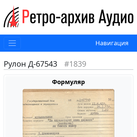
Навигация
Рулон Д-67543
#1839
Формуляр