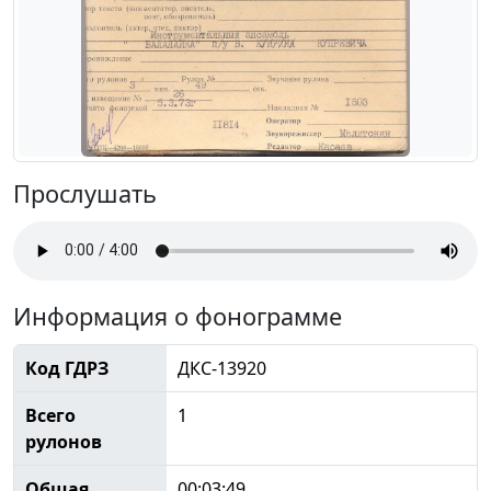
Прослушать
Информация о фонограмме
Код ГДРЗ
ДКС-13920
Всего
1
рулонов
Общая
00:03:49