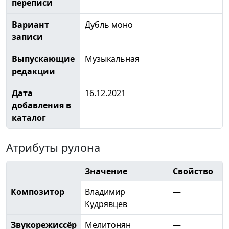
переписи
Вариант
Дубль моно
записи
Выпускающие
Музыкальная
редакции
Дата
16.12.2021
добавления в
каталог
Атрибуты рулона
Значение
Свойство
Композитор
Владимир
—
Кудрявцев
Звукорежиссёр
Мелитонян
—