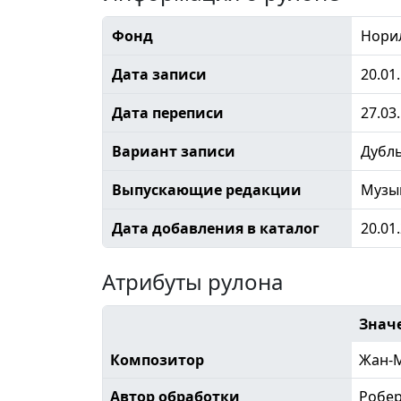
Фонд
Норил
Дата записи
20.01
Дата переписи
27.03
Вариант записи
Дубл
Выпускающие редакции
Музы
Дата добавления в каталог
20.01
Атрибуты рулона
Знач
Композитор
Жан-
Автор обработки
Робер