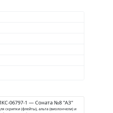
ПКС-06797-1 — Соната №8 "АЗ"
ля скрипки (флейты), альта (виолончели) и