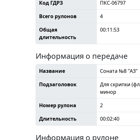
Код ГДРЗ
ПКС-06797
Всего рулонов
4
Общая
00:11:53
длительность
Информация о передаче
Название
Соната №8 "АЗ"
Подзаголовок
Для скрипки (фл
минор
Номер рулона
2
Длительность
00:02:40
Информация о рулоне