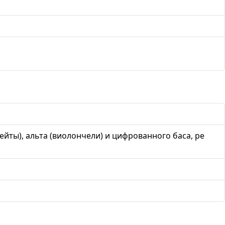
ейты), альта (виолончели) и цифрованного баса, ре