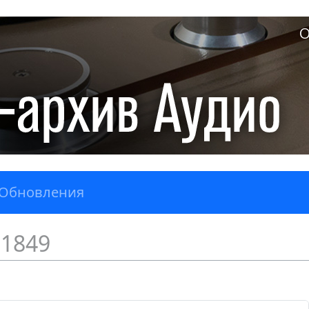
О
Обновления
1849