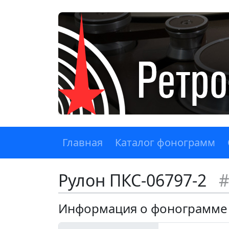
Главная
Каталог фонограмм
Рулон ПКС-06797-2
#
Информация о фонограмме