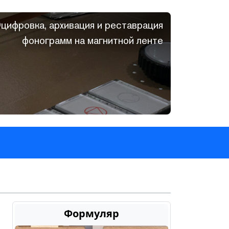
цифровка, архивация и реставрация
фонограмм на магнитной ленте
Формуляр