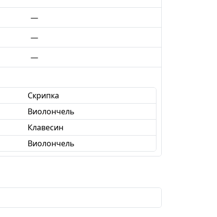
—
—
—
Скрипка
Виолончель
Клавесин
Виолончель