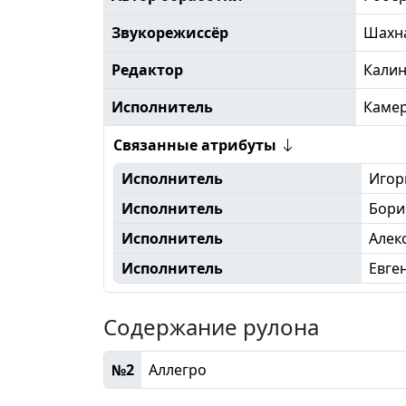
Звукорежиссёр
Шахн
Редактор
Кали
Исполнитель
Камер
Связанные атрибуты
Исполнитель
Игор
Исполнитель
Бори
Исполнитель
Алек
Исполнитель
Евге
Содержание рулона
№2
Аллегро