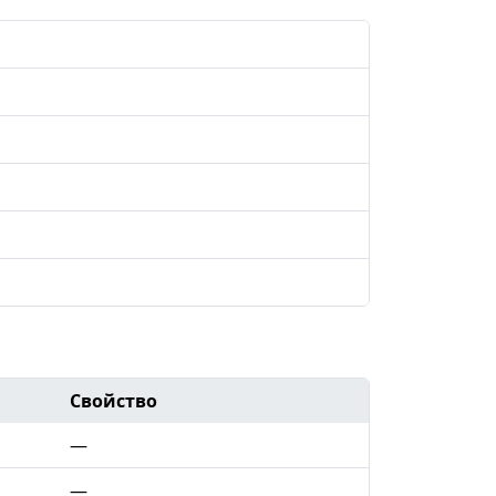
Свойство
—
—