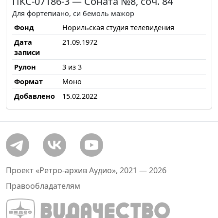
ПКС-07186-3 — Соната №8, соч. 84
Для фортепиано, си бемоль мажор
Фонд
Норильская студия телевидения
Дата
21.09.1972
записи
Рулон
3 из 3
Формат
Моно
Добавлено
15.02.2022
Проект «Ретро-архив Аудио», 2021 — 2026
Правообладателям