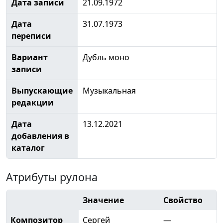
Дата записи
21.09.1972
Дата
31.07.1973
переписи
Вариант
Дубль моно
записи
Выпускающие
Музыкальная
редакции
Дата
13.12.2021
добавления в
каталог
Атрибуты рулона
Значение
Свойство
Композитор
Сергей
—