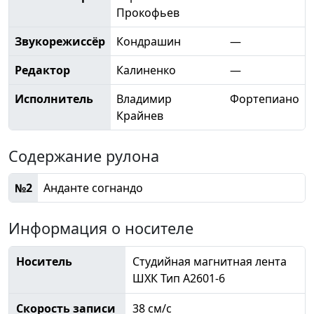
Прокофьев
Звукорежиссёр
Кондрашин
—
Редактор
Калиненко
—
Исполнитель
Владимир
Фортепиано
Крайнев
Содержание рулона
№2
Анданте согнандо
Информация о носителе
Носитель
Студийная магнитная лента
ШХК Тип А2601-6
Скорость записи
38 см/с