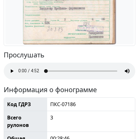
Прослушать
Информация о фонограмме
Код ГДРЗ
ПКС-07186
Всего
3
рулонов
Общая
00:28:46