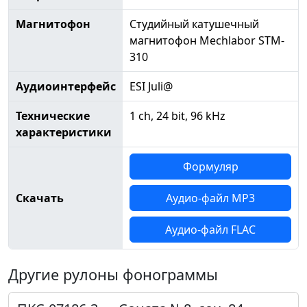
Магнитофон
Студийный катушечный
магнитофон Mechlabor STM-
310
Аудиоинтерфейс
ESI Juli@
Технические
1 ch, 24 bit, 96 kHz
характеристики
Формуляр
Скачать
Аудио-файл MP3
Аудио-файл FLAC
Другие рулоны фонограммы