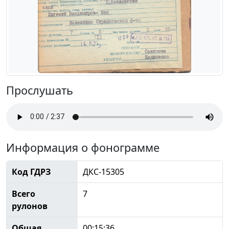
Прослушать
Информация о фонограмме
Код ГДРЗ
ДКС-15305
Всего
7
рулонов
Общая
00:15:36