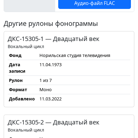
Аудио-файл FLAC
Другие рулоны фонограммы
ДКС-15305-1 — Двадцатый век
Вокальный цикл
Фонд
Норильская студия телевидения
Дата
11.04.1973
записи
Рулон
1 из 7
Формат
Моно
Добавлено
11.03.2022
ДКС-15305-2 — Двадцатый век
Вокальный цикл