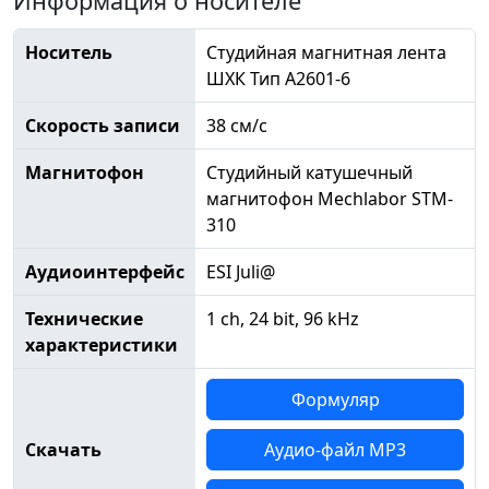
Информация о носителе
Носитель
Студийная магнитная лента
ШХК Тип А2601-6
Скорость записи
38 см/с
Магнитофон
Студийный катушечный
магнитофон Mechlabor STM-
310
Аудиоинтерфейс
ESI Juli@
Технические
1 ch, 24 bit, 96 kHz
характеристики
Формуляр
Скачать
Аудио-файл MP3