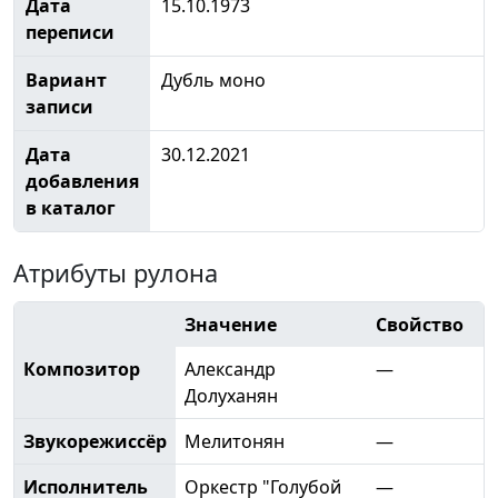
Дата
15.10.1973
переписи
Вариант
Дубль моно
записи
Дата
30.12.2021
добавления
в каталог
Атрибуты рулона
Значение
Свойство
Композитор
Александр
—
Долуханян
Звукорежиссёр
Мелитонян
—
Исполнитель
Оркестр "Голубой
—