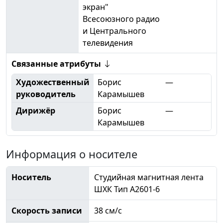
экран"
Всесоюзного радио
и Центрального
телевидения
Связанные атрибуты
Художественный
Борис
—
руководитель
Карамышев
Дирижёр
Борис
—
Карамышев
Информация о носителе
Носитель
Студийная магнитная лента
ШХК Тип А2601-6
Скорость записи
38 см/с