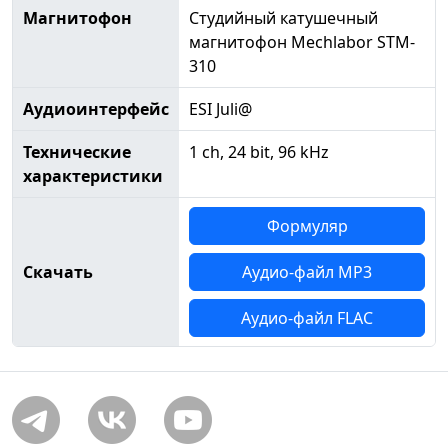
Магнитофон
Студийный катушечный
магнитофон Mechlabor STM-
310
Аудиоинтерфейс
ESI Juli@
Технические
1 ch, 24 bit, 96 kHz
характеристики
Формуляр
Скачать
Аудио-файл MP3
Аудио-файл FLAC