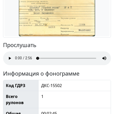
Прослушать
Информация о фонограмме
Код ГДРЗ
ДКС-15502
Всего
1
рулонов
Общая
00:02:45