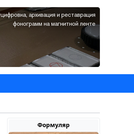
цифровка, архивация и реставрация
фонограмм на магнитной ленте
Формуляр