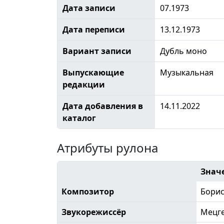
Дата записи
07.1973
Дата переписи
13.12.1973
Вариант записи
Дубль моно
Выпускающие
Музыкальная
редакции
Дата добавления в
14.11.2022
каталог
Атрибуты рулона
Знач
Композитор
Борис
Звукорежиссёр
Мецг