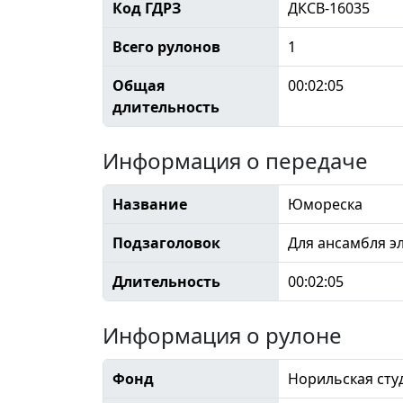
Код ГДРЗ
ДКСВ-16035
Всего рулонов
1
Общая
00:02:05
длительность
Информация о передаче
Название
Юмореска
Подзаголовок
Для ансамбля э
Длительность
00:02:05
Информация о рулоне
Фонд
Норильская сту