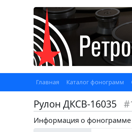
Главная
Каталог фонограмм
Рулон ДКСВ-16035
#
Информация о фонограмме