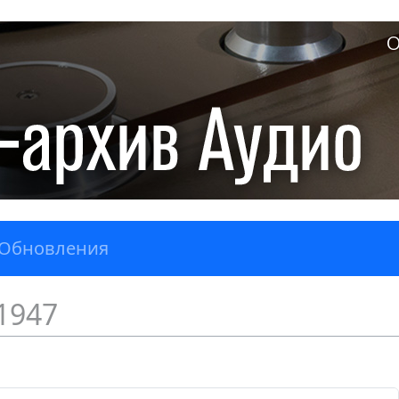
О
Обновления
1947