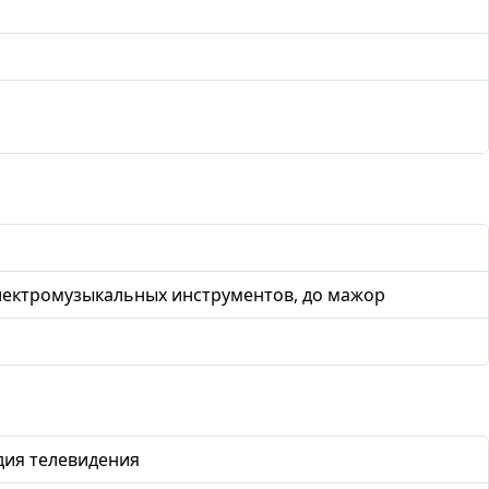
лектромузыкальных инструментов, до мажор
дия телевидения