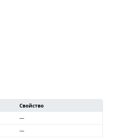
Свойство
—
—