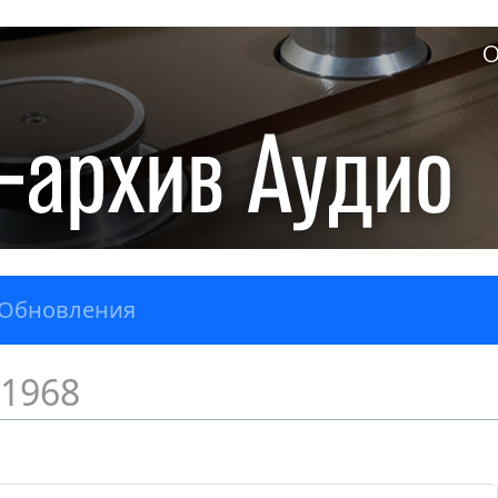
О
Обновления
1968