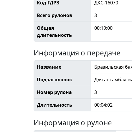
Код ГДРЗ
ДКС-16070
Всего рулонов
3
Общая
00:19:00
длительность
Информация о передаче
Название
Бразильская ба
Подзаголовок
Для ансамбля в
Номер рулона
3
Длительность
00:04:02
Информация о рулоне