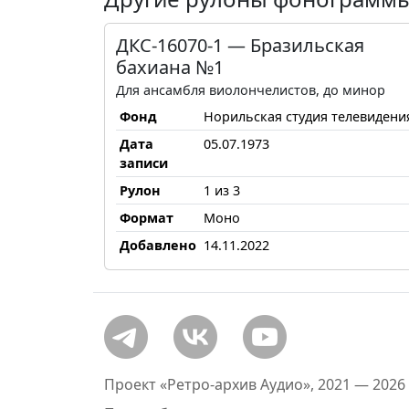
ДКС-16070-1 — Бразильская
бахиана №1
Для ансамбля виолончелистов, до минор
Фонд
Норильская студия телевидени
Дата
05.07.1973
записи
Рулон
1 из 3
Формат
Моно
Добавлено
14.11.2022
Проект «Ретро-архив Аудио», 2021 — 2026