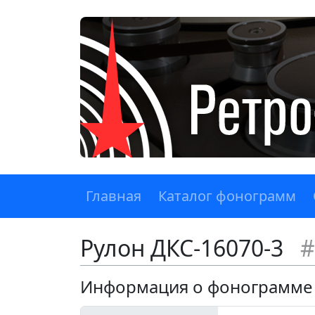
Главная
Каталог фонограмм
Рулон ДКС-16070-3
#
Информация о фонограмме