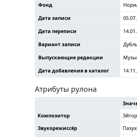
Фонд
Норил
Дата записи
05.07
Дата переписи
14.01
Вариант записи
Дубл
Выпускающие редакции
Музы
Дата добавления в каталог
14.11
Атрибуты рулона
Знач
Композитор
Эйтор
Звукорежиссёр
Пазух