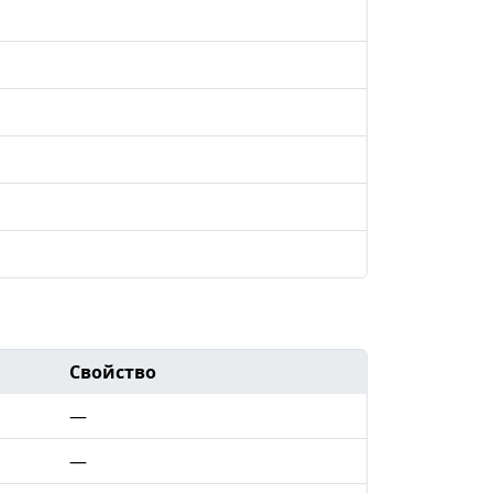
Свойство
—
—