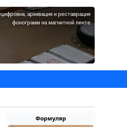
цифровка, архивация и реставрация
фонограмм на магнитной ленте
Формуляр