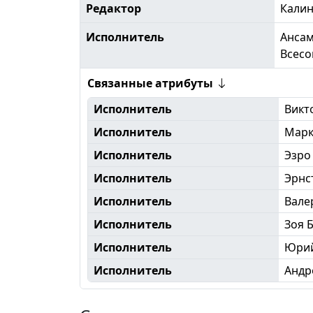
Редактор
Кали
Исполнитель
Ансам
Всесо
Связанные атрибуты
Исполнитель
Викт
Исполнитель
Марк
Исполнитель
Эзро
Исполнитель
Эрнс
Исполнитель
Вале
Исполнитель
Зоя 
Исполнитель
Юрий
Исполнитель
Андр