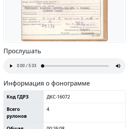
Прослушать
Информация о фонограмме
Код ГДРЗ
ДКС-16072
Всего
4
рулонов
Общая
00:26:08