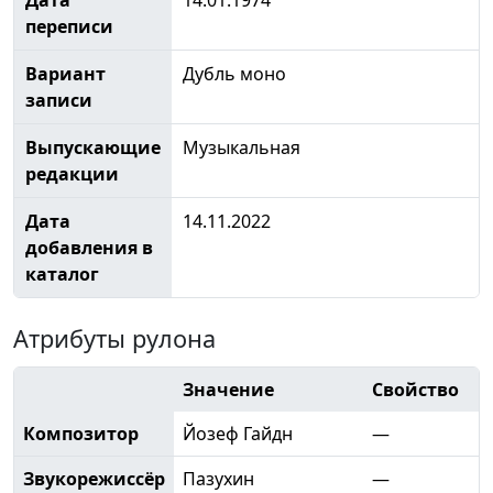
переписи
Вариант
Дубль моно
записи
Выпускающие
Музыкальная
редакции
Дата
14.11.2022
добавления в
каталог
Атрибуты рулона
Значение
Свойство
Композитор
Йозеф Гайдн
—
Звукорежиссёр
Пазухин
—