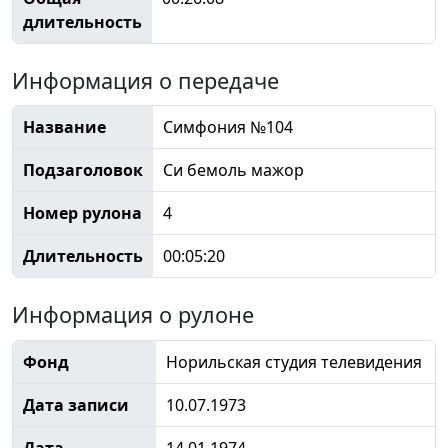
длительность
Информация о передаче
Название
Симфония №104
Подзаголовок
Си бемоль мажор
Номер рулона
4
Длительность
00:05:20
Информация о рулоне
Фонд
Норильская студия телевидения
Дата записи
10.07.1973
Дата
14.01.1974