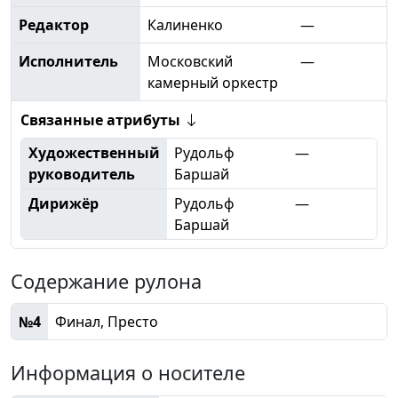
Редактор
Калиненко
—
Исполнитель
Московский
—
камерный оркестр
Связанные атрибуты
Художественный
Рудольф
—
руководитель
Баршай
Дирижёр
Рудольф
—
Баршай
Содержание рулона
№4
Финал, Престо
Информация о носителе