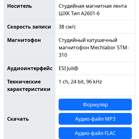
Носитель
Студийная магнитная лента
ШХК Тип А2601-6
Скорость записи
38 см/с
Магнитофон
Студийный катушечный
магнитофон Mechlabor STM-
310
Аудиоинтерфейс
ESI Juli@
Технические
1 ch, 24 bit, 96 kHz
характеристики
Формуляр
Скачать
Аудио-файл MP3
Аудио-файл FLAC