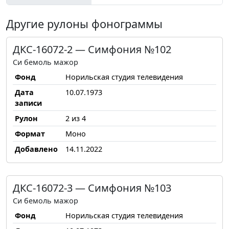
Другие рулоны фонограммы
ДКС-16072-2 — Симфония №102
Си бемоль мажор
Фонд
Норильская студия телевидения
Дата
10.07.1973
записи
Рулон
2 из 4
Формат
Моно
Добавлено
14.11.2022
ДКС-16072-3 — Симфония №103
Си бемоль мажор
Фонд
Норильская студия телевидения