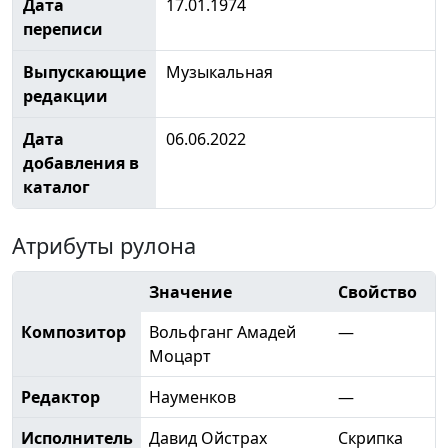
Дата
17.01.1974
переписи
Выпускающие
Музыкальная
редакции
Дата
06.06.2022
добавления в
каталог
Атрибуты рулона
Значение
Свойство
Композитор
Вольфганг Амадей
—
Моцарт
Редактор
Науменков
—
Исполнитель
Давид Ойстрах
Скрипка