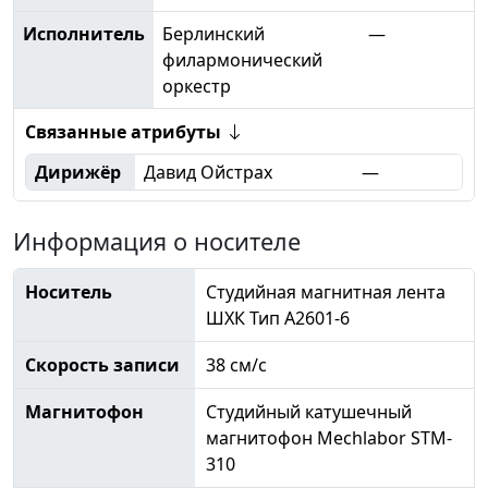
Исполнитель
Берлинский
—
филармонический
оркестр
Связанные атрибуты
Дирижёр
Давид Ойстрах
—
Информация о носителе
Носитель
Студийная магнитная лента
ШХК Тип А2601-6
Скорость записи
38 см/с
Магнитофон
Студийный катушечный
магнитофон Mechlabor STM-
310