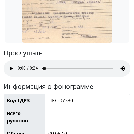
Прослушать
Информация о фонограмме
Код ГДРЗ
ПКС-07380
Всего
1
рулонов
Общая
00:08:10