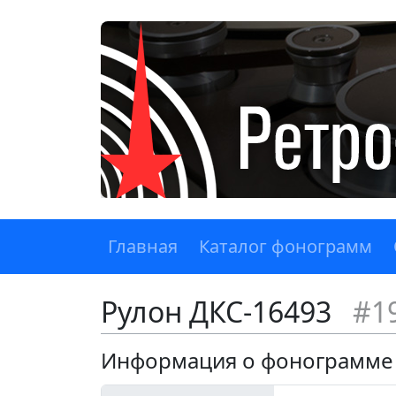
Главная
Каталог фонограмм
Рулон ДКС-16493
#1
Информация о фонограмме