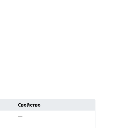
Свойство
—
—