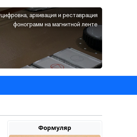
цифровка, архивация и реставрация
фонограмм на магнитной ленте
Формуляр