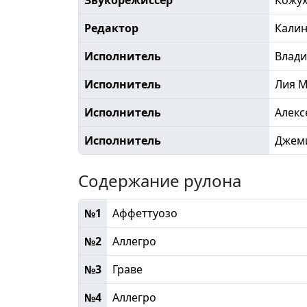
Редактор
Кали
Исполнитель
Влад
Исполнитель
Лия 
Исполнитель
Алек
Исполнитель
Джем
Содержание рулона
№1
Аффеттуозо
№2
Аллегро
№3
Граве
№4
Аллегро