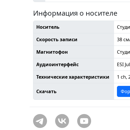
Информация о носителе
Носитель
Студи
Скорость записи
38 см
Магнитофон
Студ
Аудиоинтерфейс
ESI Ju
Технические характеристики
1 ch, 
Скачать
Фор