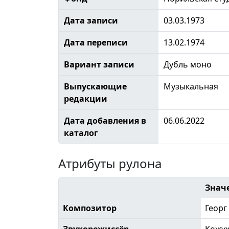
Дата записи
03.03.1973
Дата переписи
13.02.1974
Вариант записи
Дубль моно
Выпускающие
Музыкальная
редакции
Дата добавления в
06.06.2022
каталог
Атрибуты рулона
Знач
Композитор
Георг
Звукорежиссёр
Кожу