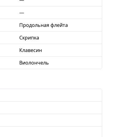
—
Продольная флейта
Скрипка
Клавесин
Виолончель