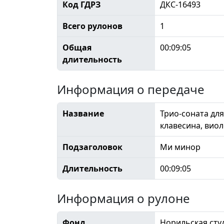
Код ГДРЗ
ДКС-16493
Всего рулонов
1
Общая
00:09:05
длительность
Информация о передаче
Название
Трио-соната для
клавесина, вио
Подзаголовок
Ми минор
Длительность
00:09:05
Информация о рулоне
Фонд
Норильская сту