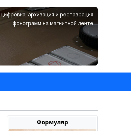
цифровка, архивация и реставрация
фонограмм на магнитной ленте
Формуляр