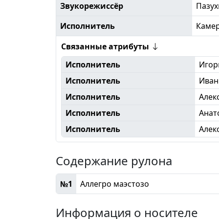
Звукорежиссёр
Пазух
Исполнитель
Камер
Связанные атрибуты
Исполнитель
Игор
Исполнитель
Иван
Исполнитель
Алек
Исполнитель
Анат
Исполнитель
Алек
Содержание рулона
№1
Аллегро маэстозо
Информация о носителе