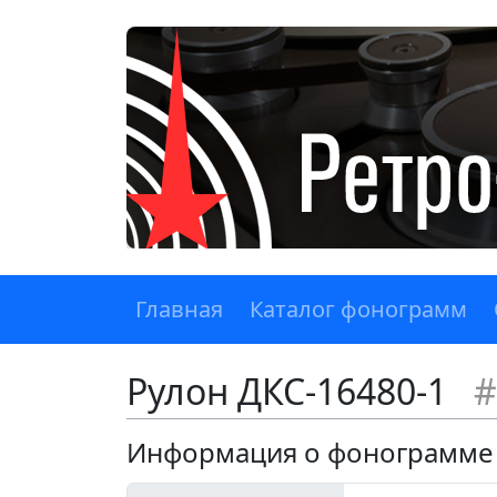
Главная
Каталог фонограмм
Рулон ДКС-16480-1
#
Информация о фонограмме