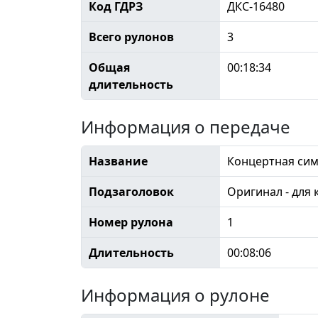
Код ГДРЗ
ДКС-16480
Всего рулонов
3
Общая
00:18:34
длительность
Информация о передаче
Название
Концертная си
Подзаголовок
Оригинал - для
Номер рулона
1
Длительность
00:08:06
Информация о рулоне