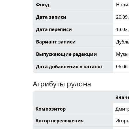
Фонд
Норил
Дата записи
20.09
Дата переписи
13.02
Вариант записи
Дубл
Выпускающие редакции
Музы
Дата добавления в каталог
06.06
Атрибуты рулона
Знач
Композитор
Дмитр
Автор переложения
Игорь