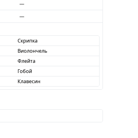
—
—
Скрипка
Виолончель
Флейта
Гобой
Клавесин