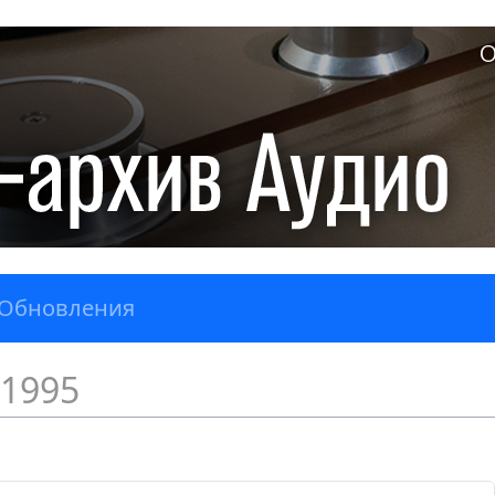
О
Обновления
1995