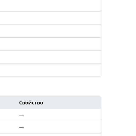
Свойство
—
—