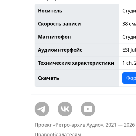
Носитель
Студи
Скорость записи
38 см
Магнитофон
Студ
Аудиоинтерфейс
ESI Ju
Технические характеристики
1 ch, 
Скачать
Фор
Проект «Ретро-архив Аудио», 2021 — 2026
Правообладателям