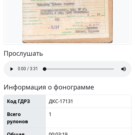
Прослушать
Информация о фонограмме
Код ГДРЗ
ДКС-17131
Всего
1
рулонов
Общая
00:03:19