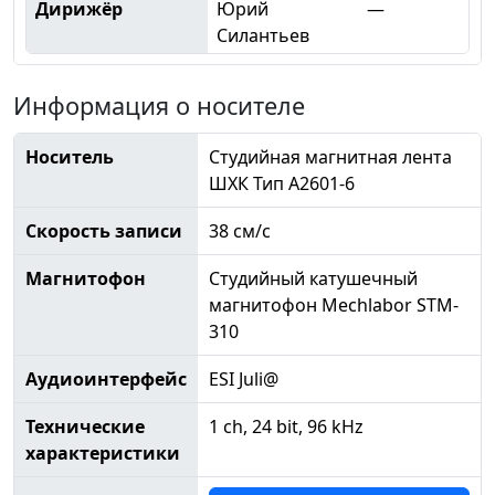
Дирижёр
Юрий
—
Силантьев
Информация о носителе
Носитель
Студийная магнитная лента
ШХК Тип А2601-6
Скорость записи
38 см/с
Магнитофон
Студийный катушечный
магнитофон Mechlabor STM-
310
Аудиоинтерфейс
ESI Juli@
Технические
1 ch, 24 bit, 96 kHz
характеристики