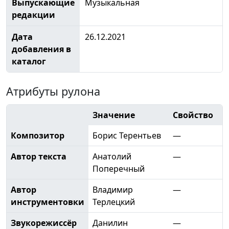
Выпускающие
Музыкальная
редакции
Дата
26.12.2021
добавления в
каталог
Атрибуты рулона
Значение
Свойство
Композитор
Борис Терентьев
—
Автор текста
Анатолий
—
Поперечный
Автор
Владимир
—
инструментовки
Терлецкий
Звукорежиссёр
Данилин
—