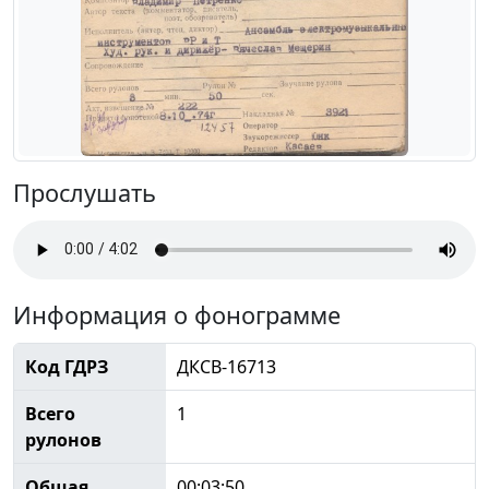
Прослушать
Информация о фонограмме
Код ГДРЗ
ДКСВ-16713
Всего
1
рулонов
Общая
00:03:50