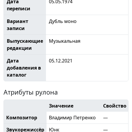
Дата
05.05.1974
переписи
Вариант
Дубль моно
записи
Выпускающие
Музыкальная
редакции
Дата
05.12.2021
добавления в
каталог
Атрибуты рулона
Значение
Свойство
Композитор
Владимир Петренко
—
Звукорежиссёр
Юнк
—