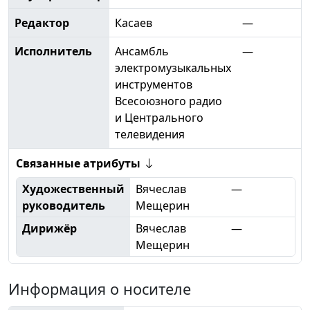
Редактор
Касаев
—
Исполнитель
Ансамбль
—
электромузыкальных
инструментов
Всесоюзного радио
и Центрального
телевидения
Связанные атрибуты
Художественный
Вячеслав
—
руководитель
Мещерин
Дирижёр
Вячеслав
—
Мещерин
Информация о носителе