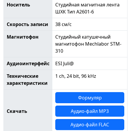
Носитель
Студийная магнитная лента
ШХК Тип А2601-6
Скорость записи
38 см/с
Магнитофон
Студийный катушечный
магнитофон Mechlabor STM-
310
Аудиоинтерфейс
ESI Juli@
Технические
1 ch, 24 bit, 96 kHz
характеристики
Формуляр
Скачать
Аудио-файл MP3
Аудио-файл FLAC