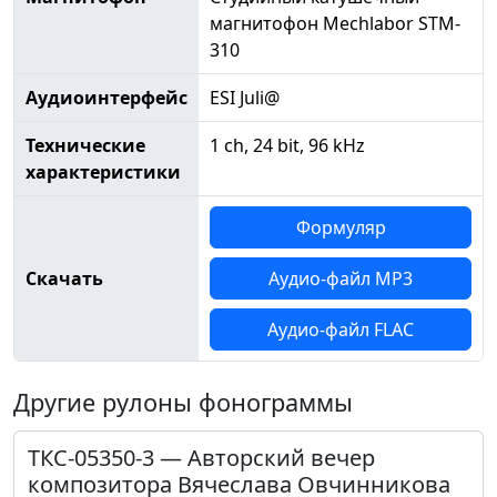
магнитофон Mechlabor STM-
310
Аудиоинтерфейс
ESI Juli@
Технические
1 ch, 24 bit, 96 kHz
характеристики
Формуляр
Скачать
Аудио-файл MP3
Аудио-файл FLAC
Другие рулоны фонограммы
ТКС-05350-3 — Авторский вечер
композитора Вячеслава Овчинникова