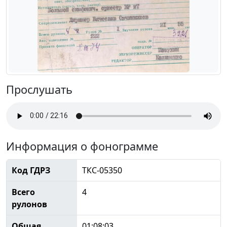
Прослушать
Информация о фонограмме
Код ГДРЗ
ТКС-05350
Всего
4
рулонов
Общая
01:08:03