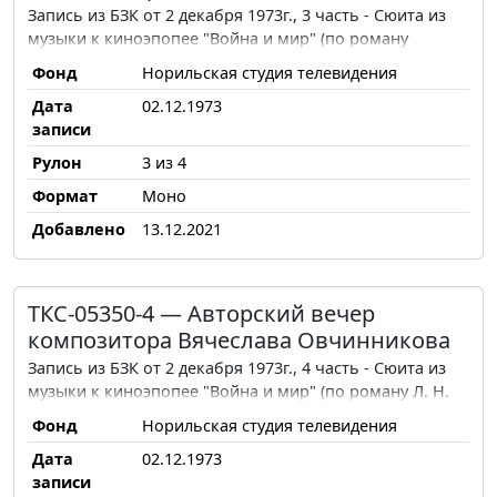
Запись из БЗК от 2 декабря 1973г., 3 часть - Сюита из
музыки к киноэпопее "Война и мир" (по роману
Толстого)
Фонд
Норильская студия телевидения
Дата
02.12.1973
записи
Рулон
3 из 4
Формат
Моно
Добавлено
13.12.2021
ТКС-05350-4 — Авторский вечер
композитора Вячеслава Овчинникова
Запись из БЗК от 2 декабря 1973г., 4 часть - Сюита из
музыки к киноэпопее "Война и мир" (по роману Л. Н.
Толстого)
Фонд
Норильская студия телевидения
Дата
02.12.1973
записи