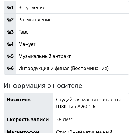
№1
Вступление
№2
Размышление
№3
Гавот
№4
Менуэт
№5
Музыкальный антракт
№6
Интродукция и финал (Воспоминание)
Информация о носителе
Носитель
Студийная магнитная лента
ШХК Тип А2601-6
Скорость записи
38 см/с
Магнитофон
Студийный катушечный