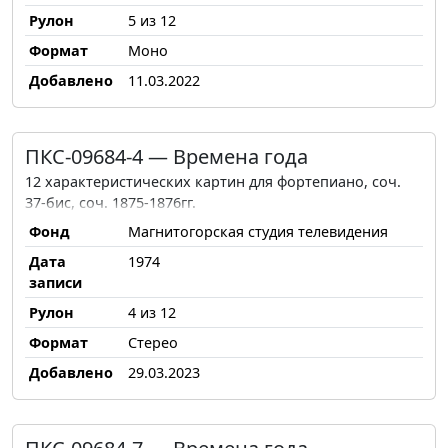
Рулон
5 из 12
Формат
Моно
Добавлено
11.03.2022
ПКС-09684-4 — Времена года
12 характеристических картин для фортепиано, соч.
37-бис, соч. 1875-1876гг.
Фонд
Магнитогорская студия телевидения
Дата
1974
записи
Рулон
4 из 12
Формат
Стерео
Добавлено
29.03.2023