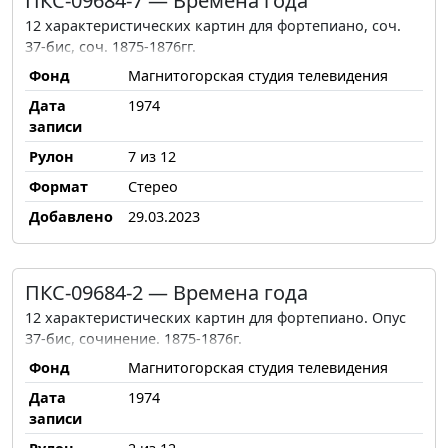
ПКС-09684-7 — Времена года
12 характеристических картин для фортепиано, соч.
37-бис, соч. 1875-1876гг.
Фонд
Магнитогорская студия телевидения
Дата
1974
записи
Рулон
7 из 12
Формат
Стерео
Добавлено
29.03.2023
ПКС-09684-2 — Времена года
12 характеристических картин для фортепиано. Опус
37-бис, сочинение. 1875-1876г.
Фонд
Магнитогорская студия телевидения
Дата
1974
записи