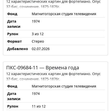
12 характеристических картин для фортепиано. Опус
37-бис, сочинение. 1875-1876г.
Фонд
Магнитогорская студия телевидения
Дата
1974
записи
Рулон
3 из 12
Формат
Стерео
Добавлено
02.07.2026
ПКС-09684-11 — Времена года
12 характеристических картин для фортепиано. Опус
37-бис, сочинение. 1875-1876г.
Фонд
Магнитогорская студия телевидения
Дата
1974
записи
Рулон
11 из 12