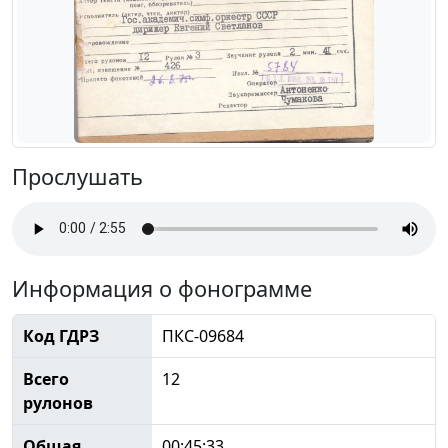
Прослушать
Информация о фонограмме
Код ГДРЗ
ПКС-09684
Всего
12
рулонов
Общая
00:45:33