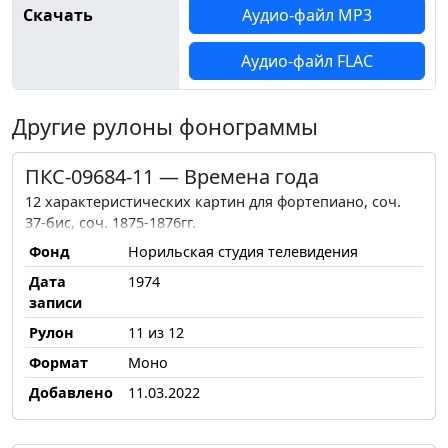
Скачать
Аудио-файл MP3
Аудио-файл FLAC
Другие рулоны фонограммы
ПКС-09684-11 — Времена года
12 характеристических картин для фортепиано, соч.
37-бис, соч. 1875-1876гг.
Фонд
Норильская студия телевидения
Дата
1974
записи
Рулон
11 из 12
Формат
Моно
Добавлено
11.03.2022