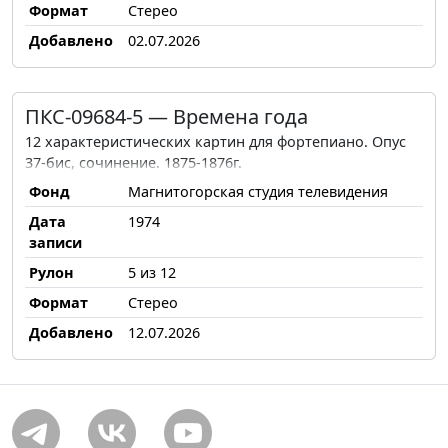
Формат
Стерео
Добавлено
02.07.2026
ПКС-09684-5 — Времена года
12 характеристических картин для фортепиано. Опус
37-бис, сочинение. 1875-1876г.
Фонд
Магнитогорская студия телевидения
Дата
1974
записи
Рулон
5 из 12
Формат
Стерео
Добавлено
12.07.2026