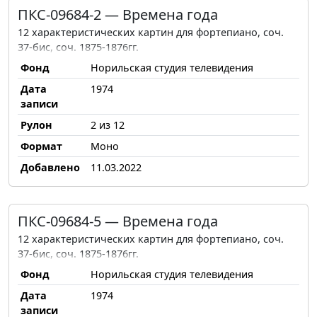
ПКС-09684-2 — Времена года
12 характеристических картин для фортепиано, соч.
37-бис, соч. 1875-1876гг.
Фонд
Норильская студия телевидения
Дата
1974
записи
Рулон
2 из 12
Формат
Моно
Добавлено
11.03.2022
ПКС-09684-5 — Времена года
12 характеристических картин для фортепиано, соч.
37-бис, соч. 1875-1876гг.
Фонд
Норильская студия телевидения
Дата
1974
записи