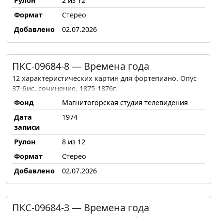
Рулон
2 из 12
Формат
Стерео
Добавлено
02.07.2026
ПКС-09684-8 — Времена года
12 характеристических картин для фортепиано. Опус
37-бис, сочинение. 1875-1876г.
Фонд
Магнитогорская студия телевидения
Дата
1974
записи
Рулон
8 из 12
Формат
Стерео
Добавлено
02.07.2026
ПКС-09684-3 — Времена года