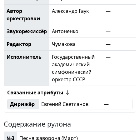
Автор
Александр Гаук
—
оркестровки
Звукорежиссёр
Антоненко
—
Редактор
Чумакова
—
Исполнитель
Государственный
—
академический
симфонический
оркестр СССР
Связанные атрибуты
Дирижёр
Евгений Светланов
—
Содержание рулона
№3
Песня жаворона (Март)