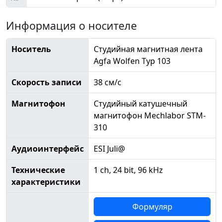
Информация о носителе
Носитель
Студийная магнитная лента
Agfa Wolfen Typ 103
Скорость записи
38 см/с
Магнитофон
Студийный катушечный
магнитофон Mechlabor STM-
310
Аудиоинтерфейс
ESI Juli@
Технические
1 ch, 24 bit, 96 kHz
характеристики
Формуляр