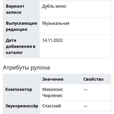
Вариант
Дубль моно
записи
Выпускающие
Музыкальная
редакции
Дата
14.11.2022
добавления в
каталог
Атрибуты рулона
Значение
Свойство
Композитор
Микалоюс
—
Чюрлёнис
Звукорежиссёр
Спасский
—