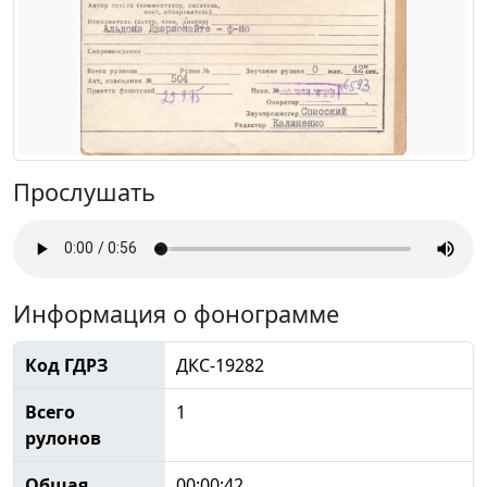
Прослушать
Информация о фонограмме
Код ГДРЗ
ДКС-19282
Всего
1
рулонов
Общая
00:00:42