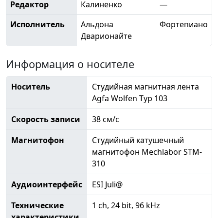
Редактор
Калиненко
—
Исполнитель
Альдона
Фортепиано
Дварионайте
Информация о носителе
Носитель
Студийная магнитная лента
Agfa Wolfen Typ 103
Скорость записи
38 см/с
Магнитофон
Студийный катушечный
магнитофон Mechlabor STM-
310
Аудиоинтерфейс
ESI Juli@
Технические
1 ch, 24 bit, 96 kHz
характеристики