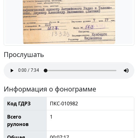
Прослушать
Информация о фонограмме
Код ГДРЗ
ПКС-010982
Всего
1
рулонов
Общая
00:07:17