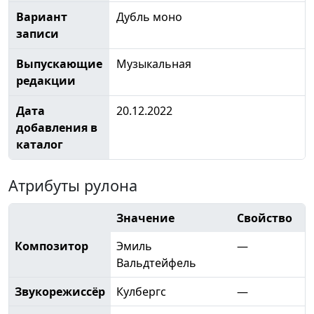
Вариант
Дубль моно
записи
Выпускающие
Музыкальная
редакции
Дата
20.12.2022
добавления в
каталог
Атрибуты рулона
Значение
Свойство
Композитор
Эмиль
—
Вальдтейфель
Звукорежиссёр
Кулбергс
—