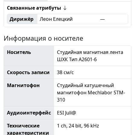
Связанные атрибуты
Дирижёр
Леон Елецкий
—
Информация о носителе
Носитель
Студийная магнитная лента
ШХК Тип А2601-6
Скорость записи
38 см/с
Магнитофон
Студийный катушечный
магнитофон Mechlabor STM-
310
Аудиоинтерфейс
ESI Juli@
Технические
1 ch, 24 bit, 96 kHz
характеристики