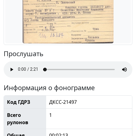
Прослушать
Информация о фонограмме
Код ГДРЗ
ДКСС-21497
Всего
1
рулонов
Общая
00:02:13