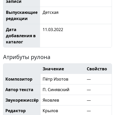
записи
Выпускающие
Детская
редакции
Дата
11.03.2022
добавления в
каталог
Атрибуты рулона
Значение
Свойство
Композитор
Пётр Изотов
—
Автор текста
П. Синявский
—
Звукорежиссёр
Яковлев
—
Редактор
Крылов
—