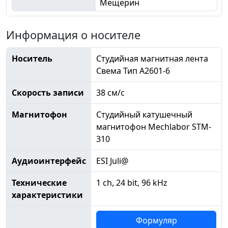
Мещерин
Информация о носителе
Носитель
Студийная магнитная лента
Свема Тип А2601-6
Скорость записи
38 см/с
Магнитофон
Студийный катушечный
магнитофон Mechlabor STM-
310
Аудиоинтерфейс
ESI Juli@
Технические
1 ch, 24 bit, 96 kHz
характеристики
Формуляр