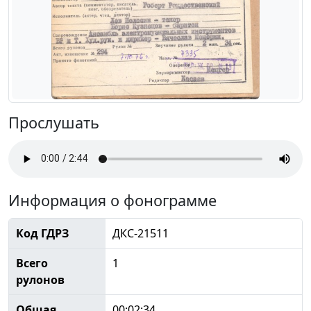
Прослушать
Информация о фонограмме
Код ГДРЗ
ДКС-21511
Всего
1
рулонов
Общая
00:02:34