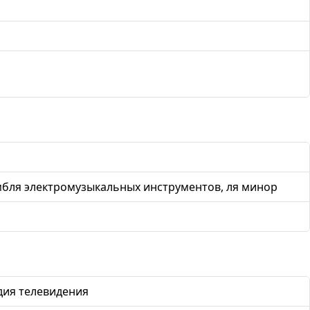
мбля электромузыкальных инструментов, ля минор
дия телевидения