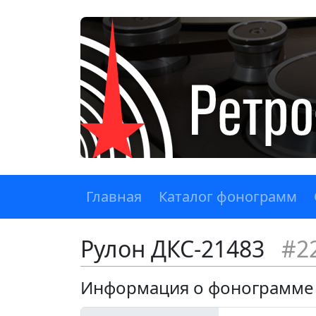
Главная
Каталог фонограмм
Рулон ДКС-21483
#2
Информация о фонограмме