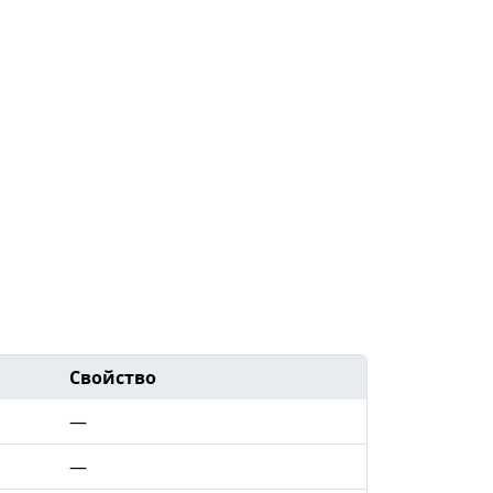
Свойство
—
—