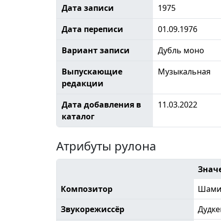
Дата записи
1975
Дата переписи
01.09.1976
Вариант записи
Дубль моно
Выпускающие
Музыкальная
редакции
Дата добавления в
11.03.2022
каталог
Атрибуты рулона
Знач
Композитор
Шами
Звукорежиссёр
Дудке