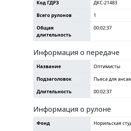
Код ГДРЗ
ДКС-21483
Всего рулонов
1
Общая
00:02:37
длительность
Информация о передаче
Название
Оптимисты
Подзаголовок
Пьеса для анса
Длительность
00:02:37
Информация о рулоне
Фонд
Норильская сту