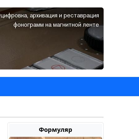
цифровка, архивация и реставрация
фонограмм на магнитной ленте
Формуляр