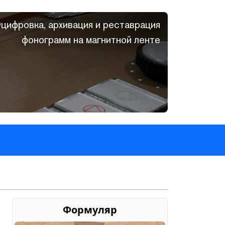
цифровка, архивация и реставрация
фонограмм на магнитной ленте
Формуляр