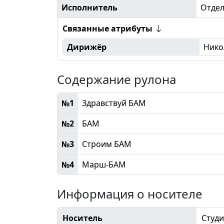
Исполнитель
Отдел
Связанные атрибуты
Дирижёр
Нико
Содержание рулона
№1
Здравствуй БАМ
№2
БАМ
№3
Строим БАМ
№4
Марш-БАМ
Информация о носителе
Носитель
Студи