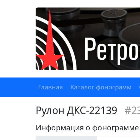
Главная
Каталог фонограмм
Рулон ДКС-22139
#2
Информация о фонограмме