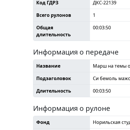
Код ГДРЗ
ДКС-22139
Всего рулонов
1
Общая
00:03:50
длительность
Информация о передаче
Название
Марш на темы 
Подзаголовок
Си бемоль маж
Длительность
00:03:50
Информация о рулоне
Фонд
Норильская сту