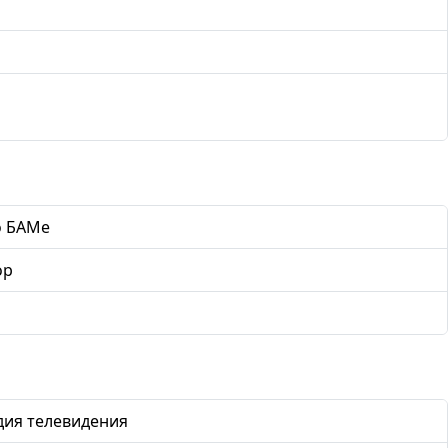
о БАМе
ор
дия телевидения