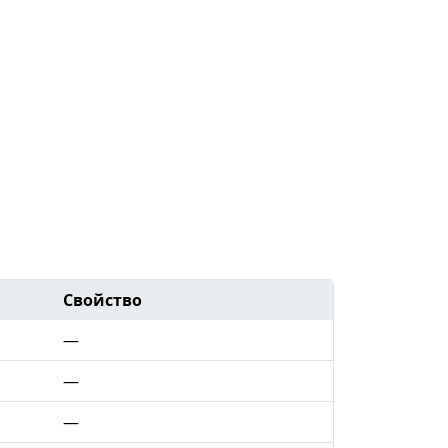
Свойство
—
—
—