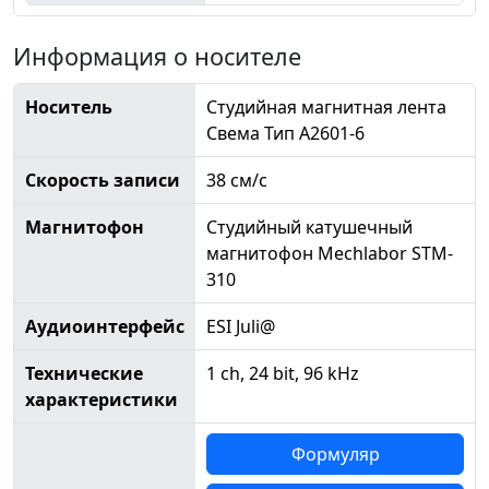
Информация о носителе
Носитель
Студийная магнитная лента
Свема Тип А2601-6
Скорость записи
38 см/с
Магнитофон
Студийный катушечный
магнитофон Mechlabor STM-
310
Аудиоинтерфейс
ESI Juli@
Технические
1 ch, 24 bit, 96 kHz
характеристики
Формуляр