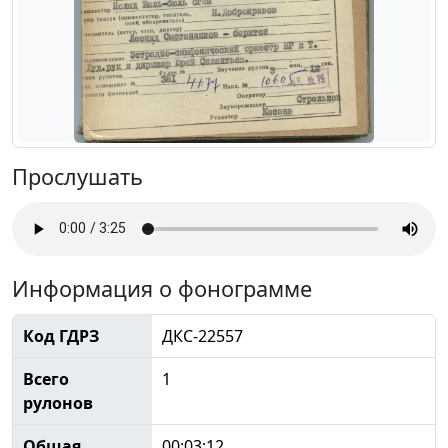
Прослушать
Информация о фонограмме
Код ГДРЗ
ДКС-22557
Всего
1
рулонов
Общая
00:03:12