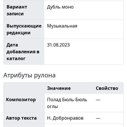
Вариант
Дубль моно
записи
Выпускающие
Музыкальная
редакции
Дата
31.08.2023
добавления в
каталог
Атрибуты рулона
Значение
Свойство
Композитор
Полад Бюль-Бюль
—
оглы
Автор текста
Н. Добронравов
—