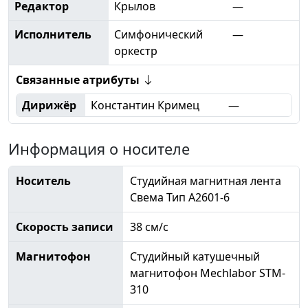
Редактор
Крылов
—
Исполнитель
Симфонический
—
оркестр
Связанные атрибуты
Дирижёр
Константин Кримец
—
Информация о носителе
Носитель
Студийная магнитная лента
Свема Тип А2601-6
Скорость записи
38 см/с
Магнитофон
Студийный катушечный
магнитофон Mechlabor STM-
310