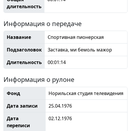
длительность
Информация о передаче
Название
Спортивная пионерская
Подзаголовок
Заставка, ми бемоль мажор
Длительность
00:01:14
Информация о рулоне
Фонд
Норильская студия телевидения
Дата записи
25.04.1976
Дата
02.12.1976
переписи