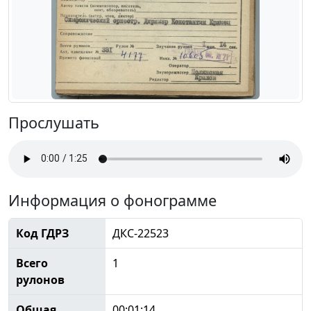
Прослушать
Информация о фонограмме
Код ГДРЗ
ДКС-22523
Всего
1
рулонов
Общая
00:01:14