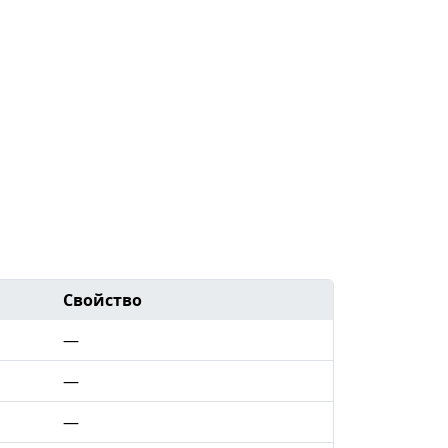
Свойство
—
—
—