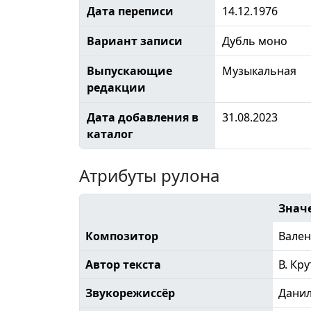
Дата переписи
14.12.1976
Вариант записи
Дубль моно
Выпускающие
Музыкальная
редакции
Дата добавления в
31.08.2023
каталог
Атрибуты рулона
Знач
Композитор
Вален
Автор текста
В. Кр
Звукорежиссёр
Дани