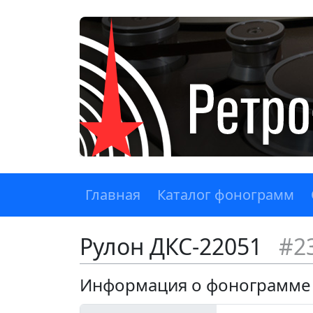
Главная
Каталог фонограмм
Рулон ДКС-22051
#2
Информация о фонограмме