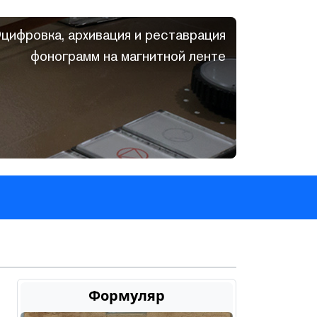
цифровка, архивация и реставрация
фонограмм на магнитной ленте
Формуляр