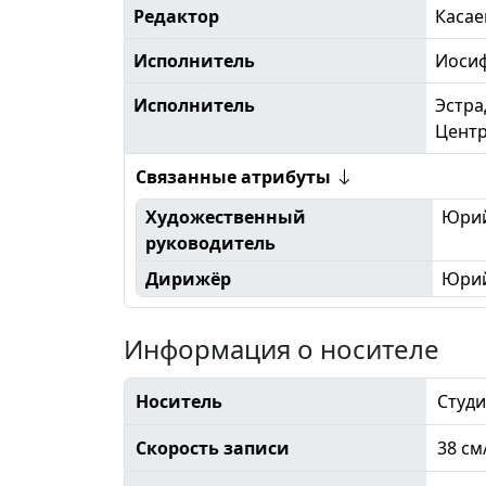
Редактор
Касае
Исполнитель
Иоси
Исполнитель
Эстра
Центр
Связанные атрибуты
Художественный
Юрий
руководитель
Дирижёр
Юрий
Информация о носителе
Носитель
Студи
Скорость записи
38 см