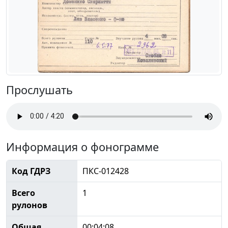
Прослушать
Информация о фонограмме
Код ГДРЗ
ПКС-012428
Всего
1
рулонов
Общая
00:04:08