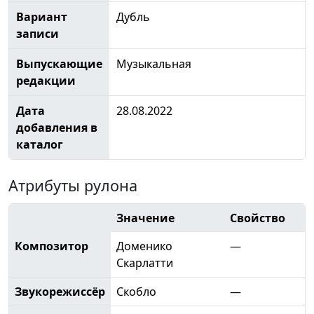
Вариант
Дубль
записи
Выпускающие
Музыкальная
редакции
Дата
28.08.2022
добавления в
каталог
Атрибуты рулона
Значение
Свойство
Композитор
Доменико
—
Скарлатти
Звукорежиссёр
Скобло
—