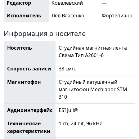
Редактор
Ковалевский
—
Исполнитель
Лев Власенко
Фортепиано
Информация о носителе
Носитель
Студийная магнитная лента
Свема Тип А2601-6
Скорость записи
38 см/с
Магнитофон
Студийный катушечный
магнитофон Mechlabor STM-
310
Аудиоинтерфейс
ESI Juli@
Технические
1 ch, 24 bit, 96 kHz
характеристики