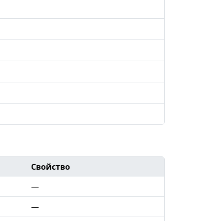
Свойство
—
—