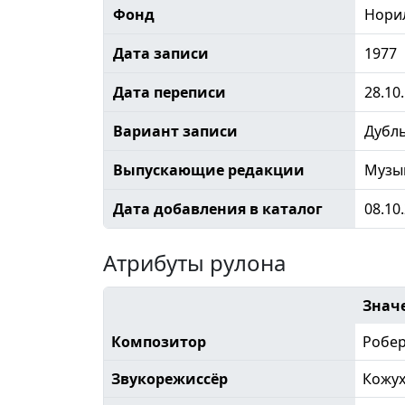
Фонд
Норил
Дата записи
1977
Дата переписи
28.10
Вариант записи
Дубл
Выпускающие редакции
Музы
Дата добавления в каталог
08.10
Атрибуты рулона
Знач
Композитор
Робе
Звукорежиссёр
Кожу