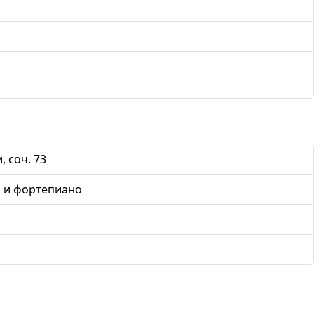
 соч. 73
 и фортепиано