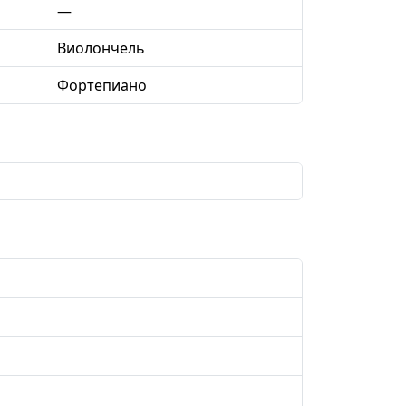
—
Виолончель
Фортепиано