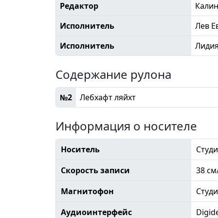
Редактор
Кали
Исполнитель
Лев Е
Исполнитель
Лидия
Содержание рулона
№2
Лебхафт ляйхт
Информация о носителе
Носитель
Студи
Скорость записи
38 см
Магнитофон
Студ
Аудиоинтерфейс
Digid