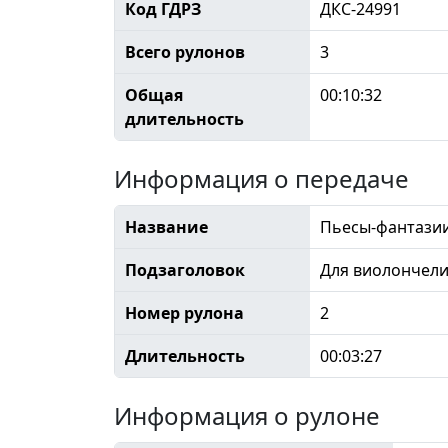
Код ГДРЗ
ДКС-24991
Всего рулонов
3
Общая
00:10:32
длительность
Информация о передаче
Название
Пьесы-фантазии,
Подзаголовок
Для виолончели
Номер рулона
2
Длительность
00:03:27
Информация о рулоне