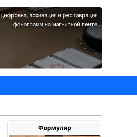
цифровка, архивация и реставрация
фонограмм на магнитной ленте
Формуляр