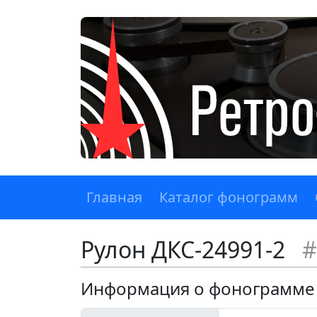
Главная
Каталог фонограмм
Рулон ДКС-24991-2
#
Информация о фонограмме