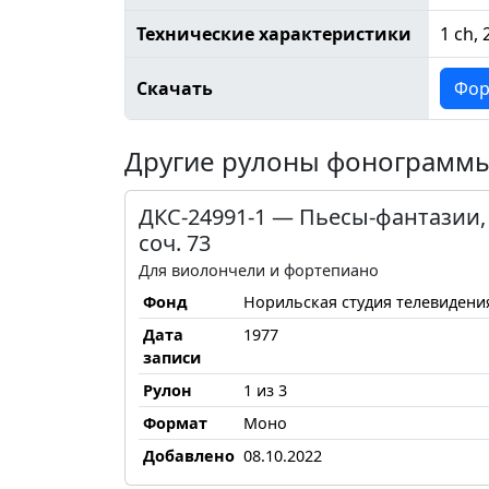
Технические характеристики
1 ch, 
Скачать
Фор
Другие рулоны фонограмм
ДКС-24991-1 — Пьесы-фантазии,
соч. 73
Для виолончели и фортепиано
Фонд
Норильская студия телевидени
Дата
1977
записи
Рулон
1 из 3
Формат
Моно
Добавлено
08.10.2022