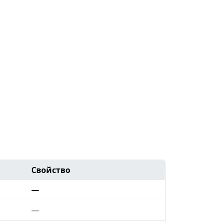
Свойство
—
—