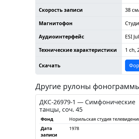
Скорость записи
38 см
Магнитофон
Студ
Аудиоинтерфейс
ESI Ju
Технические характеристики
1 ch, 
Скачать
Фор
Другие рулоны фонограмм
ДКС-26979-1 — Симфонические
танцы, соч. 45
Фонд
Норильская студия телевидени
Дата
1978
записи