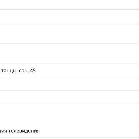
танцы, соч. 45
дия телевидения