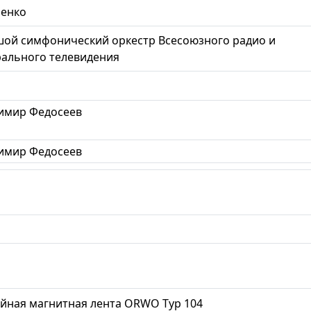
ненко
ой симфонический оркестр Всесоюзного радио и
ального телевидения
имир Федосеев
имир Федосеев
йная магнитная лента ORWO Typ 104