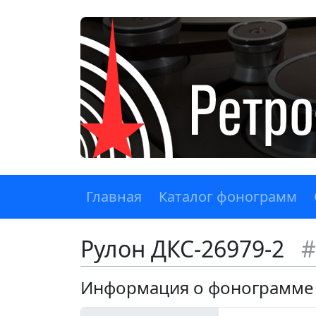
Главная
Каталог фонограмм
Рулон ДКС-26979-2
#
Информация о фонограмме