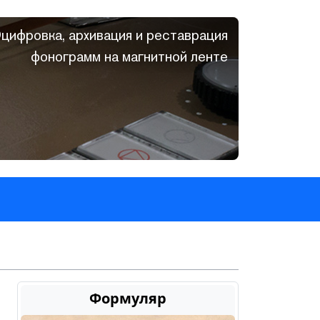
цифровка, архивация и реставрация
фонограмм на магнитной ленте
Формуляр