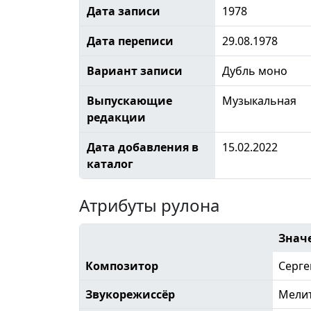
Дата записи
1978
Дата переписи
29.08.1978
Вариант записи
Дубль моно
Выпускающие
Музыкальная
редакции
Дата добавления в
15.02.2022
каталог
Атрибуты рулона
Знач
Композитор
Серге
Звукорежиссёр
Мели