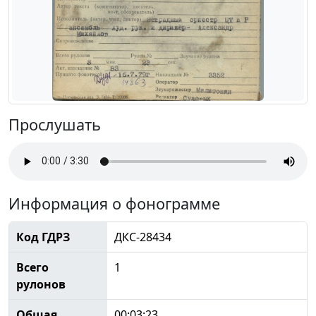
Прослушать
Информация о фонограмме
Код ГДРЗ
ДКС-28434
Всего
1
рулонов
Общая
00:03:23