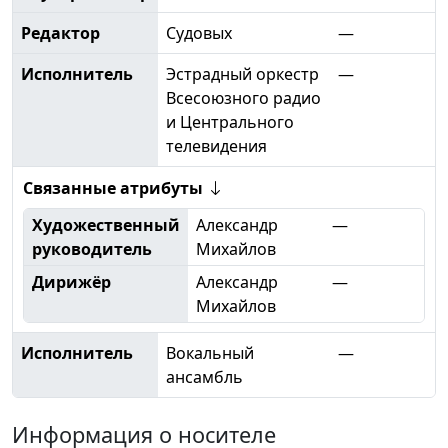
Редактор
Судовых
—
Исполнитель
Эстрадный оркестр
—
Всесоюзного радио
и Центрального
телевидения
Связанные атрибуты
Художественный
Александр
—
руководитель
Михайлов
Дирижёр
Александр
—
Михайлов
Исполнитель
Вокальный
—
ансамбль
Информация о носителе