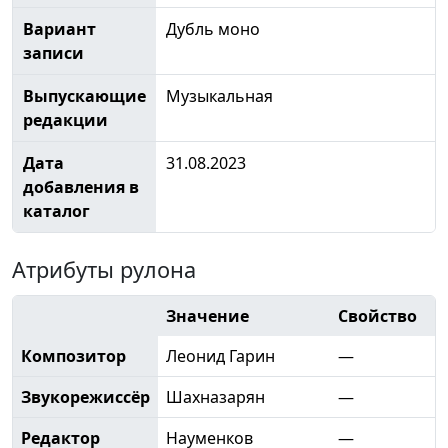
Вариант
Дубль моно
записи
Выпускающие
Музыкальная
редакции
Дата
31.08.2023
добавления в
каталог
Атрибуты рулона
Значение
Свойство
Композитор
Леонид Гарин
—
Звукорежиссёр
Шахназарян
—
Редактор
Науменков
—