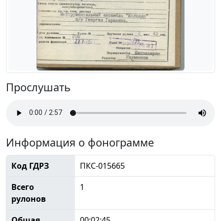
Прослушать
Информация о фонограмме
Код ГДРЗ
ПКС-015665
Всего
1
рулонов
Общая
00:02:45