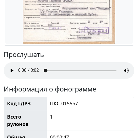
Прослушать
Информация о фонограмме
Код ГДРЗ
ПКС-015567
Всего
1
рулонов
Общая
00:02:47