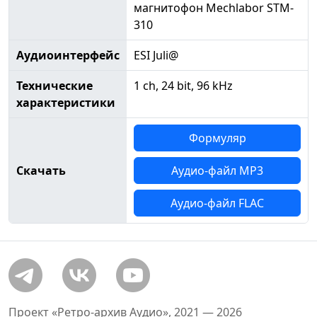
магнитофон Mechlabor STM-
310
Аудиоинтерфейс
ESI Juli@
Технические
1 ch, 24 bit, 96 kHz
характеристики
Формуляр
Скачать
Аудио-файл MP3
Аудио-файл FLAC
Проект «Ретро-архив Аудио», 2021 — 2026