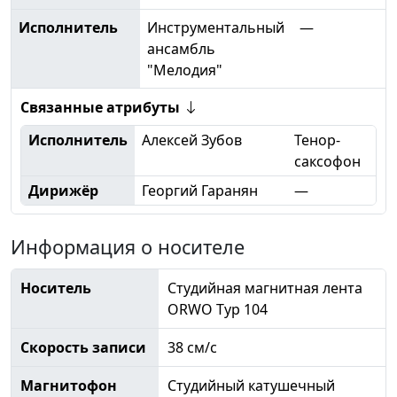
Исполнитель
Инструментальный
—
ансамбль
"Мелодия"
Связанные атрибуты
Исполнитель
Алексей Зубов
Тенор-
саксофон
Дирижёр
Георгий Гаранян
—
Информация о носителе
Носитель
Студийная магнитная лента
ORWO Typ 104
Скорость записи
38 см/с
Магнитофон
Студийный катушечный