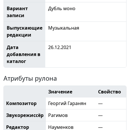
Вариант
Дубль моно
записи
Выпускающие
Музыкальная
редакции
Дата
26.12.2021
добавления в
каталог
Атрибуты рулона
Значение
Свойство
Композитор
Георгий Гаранян
—
Звукорежиссёр
Рагимов
—
Редактор
Науменков
—