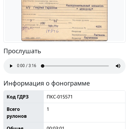
Прослушать
Информация о фонограмме
Код ГДРЗ
ПКС-015571
Всего
1
рулонов
Общая
00:03:01