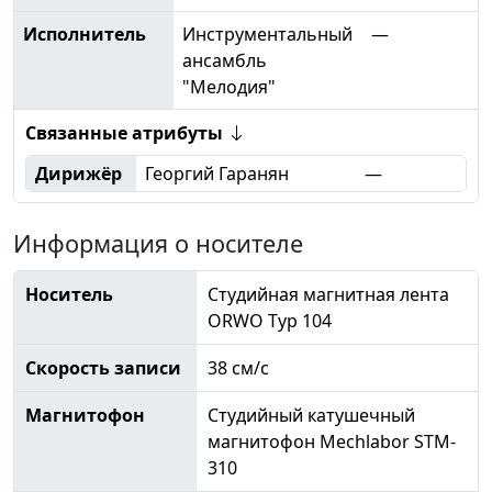
Исполнитель
Инструментальный
—
ансамбль
"Мелодия"
Связанные атрибуты
Дирижёр
Георгий Гаранян
—
Информация о носителе
Носитель
Студийная магнитная лента
ORWO Typ 104
Скорость записи
38 см/с
Магнитофон
Студийный катушечный
магнитофон Mechlabor STM-
310