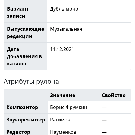
Вариант
Дубль моно
записи
Выпускающие
Музыкальная
редакции
Дата
11.12.2021
добавления в
каталог
Атрибуты рулона
Значение
Свойство
Композитор
Борис Фрумкин
—
Звукорежиссёр
Рагимов
—
Редактор
Науменков
—