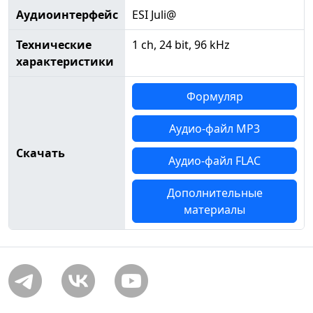
Аудиоинтерфейс
ESI Juli@
Технические
1 ch, 24 bit, 96 kHz
характеристики
Формуляр
Аудио-файл MP3
Скачать
Аудио-файл FLAC
Дополнительные
материалы