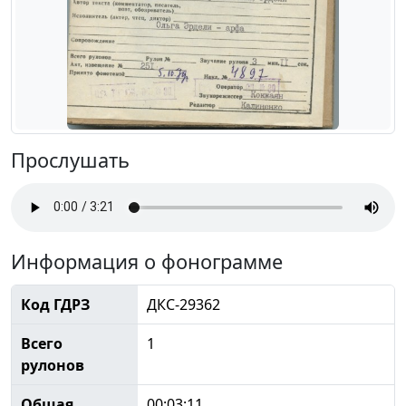
Прослушать
Информация о фонограмме
Код ГДРЗ
ДКС-29362
Всего
1
рулонов
Общая
00:03:11