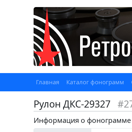
Главная
Каталог фонограмм
Рулон ДКС-29327
#2
Информация о фонограмме