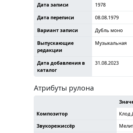
Дата записи
1978
Дата переписи
08.08.1979
Вариант записи
Дубль моно
Выпускающие
Музыкальная
редакции
Дата добавления в
31.08.2023
каталог
Атрибуты рулона
Знач
Композитор
Клод 
Звукорежиссёр
Мели