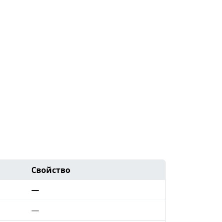
Свойство
—
—