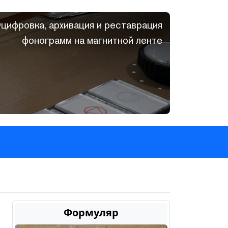
цифровка, архивация и реставрация
фонограмм на магнитной ленте
Формуляр