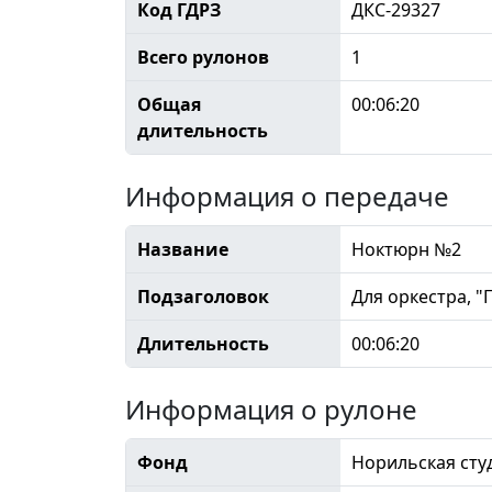
Код ГДРЗ
ДКС-29327
Всего рулонов
1
Общая
00:06:20
длительность
Информация о передаче
Название
Ноктюрн №2
Подзаголовок
Для оркестра, "
Длительность
00:06:20
Информация о рулоне
Фонд
Норильская сту