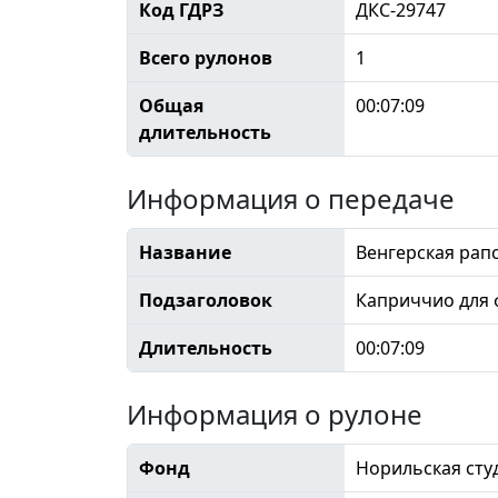
Код ГДРЗ
ДКС-29747
Всего рулонов
1
Общая
00:07:09
длительность
Информация о передаче
Название
Венгерская рап
Подзаголовок
Каприччио для 
Длительность
00:07:09
Информация о рулоне
Фонд
Норильская сту