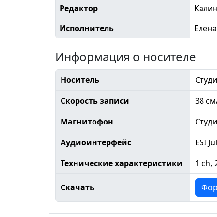
Редактор
Кали
Исполнитель
Елена
Информация о носителе
Носитель
Студи
Скорость записи
38 см
Магнитофон
Студ
Аудиоинтерфейс
ESI Ju
Технические характеристики
1 ch, 
Скачать
Фор