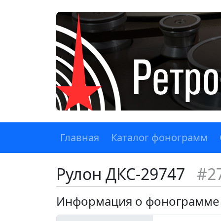
Главная
Каталог фонограмм
Рулон ДКС-29747
#2
Информация о фонограмме