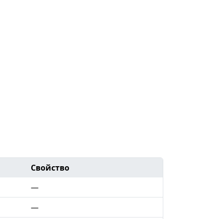
Свойство
—
—