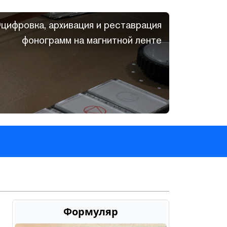
цифровка, архивация и реставрация
фонограмм на магнитной ленте
Формуляр