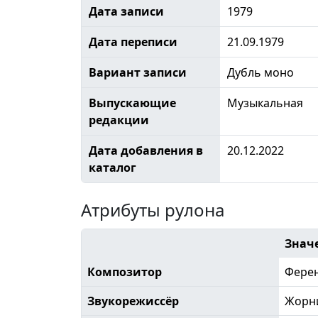
Дата записи
1979
Дата переписи
21.09.1979
Вариант записи
Дубль моно
Выпускающие
Музыкальная
редакции
Дата добавления в
20.12.2022
каталог
Атрибуты рулона
Знач
Композитор
Ферен
Звукорежиссёр
Жорн