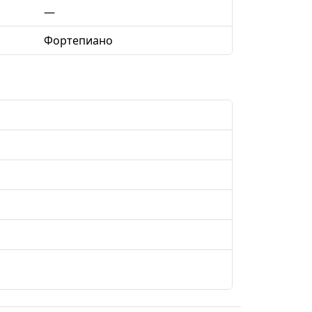
—
Фортепиано