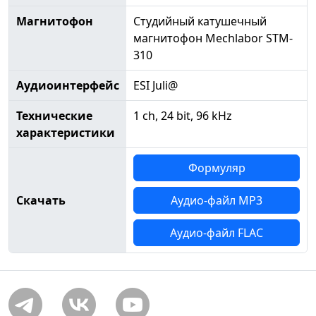
Магнитофон
Студийный катушечный
магнитофон Mechlabor STM-
310
Аудиоинтерфейс
ESI Juli@
Технические
1 ch, 24 bit, 96 kHz
характеристики
Формуляр
Скачать
Аудио-файл MP3
Аудио-файл FLAC