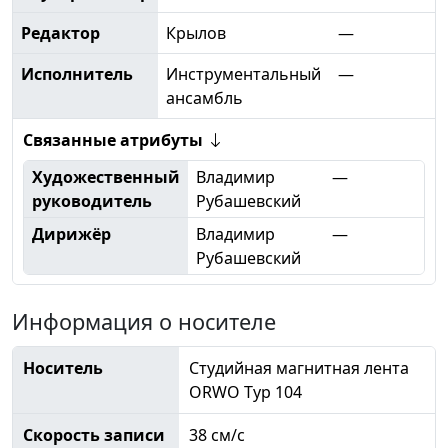
Редактор
Крылов
—
Исполнитель
Инструментальный
—
ансамбль
Связанные атрибуты
Художественный
Владимир
—
руководитель
Рубашевский
Дирижёр
Владимир
—
Рубашевский
Информация о носителе
Носитель
Студийная магнитная лента
ORWO Typ 104
Скорость записи
38 см/с