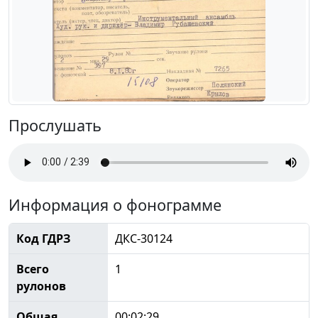
Прослушать
Информация о фонограмме
Код ГДРЗ
ДКС-30124
Всего
1
рулонов
Общая
00:02:29