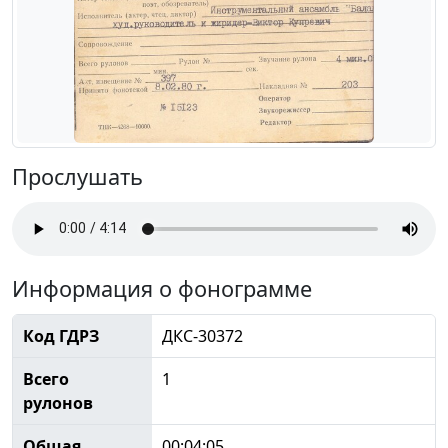
Прослушать
Информация о фонограмме
Код ГДРЗ
ДКС-30372
Всего
1
рулонов
Общая
00:04:05