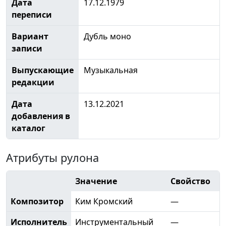
Дата
17.12.1979
переписи
Вариант
Дубль моно
записи
Выпускающие
Музыкальная
редакции
Дата
13.12.2021
добавления в
каталог
Атрибуты рулона
Значение
Свойство
Композитор
Ким Кромский
—
Исполнитель
Инструментальный
—