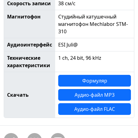
Скорость записи
38 см/с
Магнитофон
Студийный катушечный
магнитофон Mechlabor STM-
310
Аудиоинтерфейс
ESI Juli@
Технические
1 ch, 24 bit, 96 kHz
характеристики
Формуляр
Скачать
Аудио-файл MP3
Аудио-файл FLAC