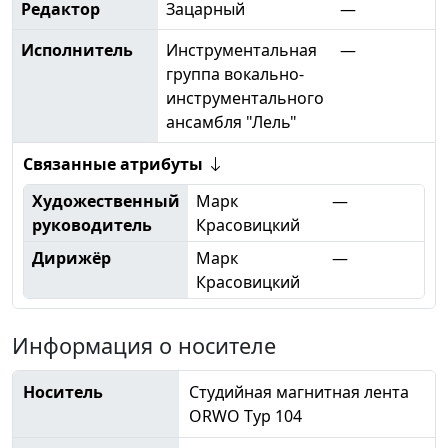
Редактор
Зацарный
—
Исполнитель
Инструментальная
—
группа вокально-
инструментального
ансамбля "Лель"
Связанные атрибуты
Художественный
Марк
—
руководитель
Красовицкий
Дирижёр
Марк
—
Красовицкий
Информация о носителе
Носитель
Студийная магнитная лента
ORWO Typ 104