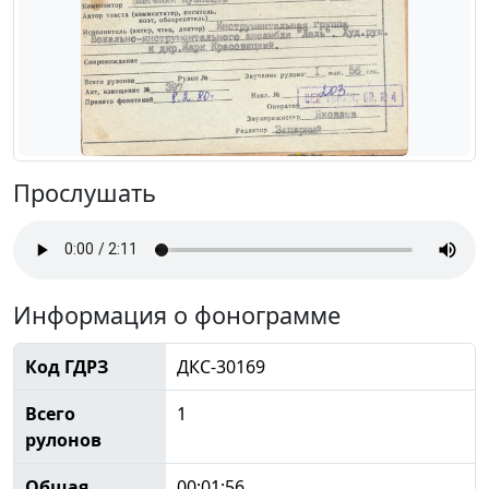
Прослушать
Информация о фонограмме
Код ГДРЗ
ДКС-30169
Всего
1
рулонов
Общая
00:01:56