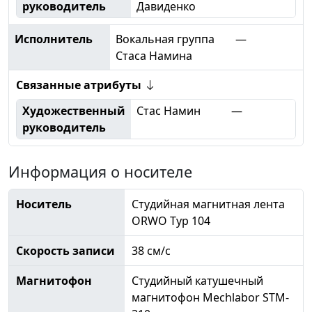
руководитель
Давиденко
Исполнитель
Вокальная группа
—
Стаса Намина
Связанные атрибуты
Художественный
Стас Намин
—
руководитель
Информация о носителе
Носитель
Студийная магнитная лента
ORWO Typ 104
Скорость записи
38 см/с
Магнитофон
Студийный катушечный
магнитофон Mechlabor STM-