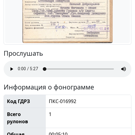
Прослушать
Информация о фонограмме
Код ГДРЗ
ПКС-016992
Всего
1
рулонов
Общая
00:05:10