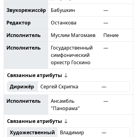
Звукорежиссёр
Бабушкин
—
Редактор
Останкова
—
Исполнитель
Муслим Магомаев
Пение
Исполнитель
Государственный
—
симфонический
оркестр Госкино
Связанные атрибуты
Дирижёр
Сергей Скрипка
—
Исполнитель
Ансамбль
—
"Панорама"
Связанные атрибуты
Художественный
Владимир
—