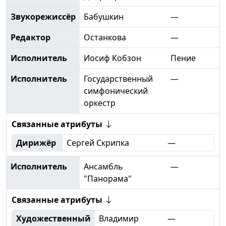
Звукорежиссёр
Бабушкин
—
Редактор
Останкова
—
Исполнитель
Иосиф Кобзон
Пение
Исполнитель
Государственный
—
симфонический
оркестр
Связанные атрибуты
Дирижёр
Сергей Скрипка
—
Исполнитель
Ансамбль
—
"Панорама"
Связанные атрибуты
Художественный
Владимир
—