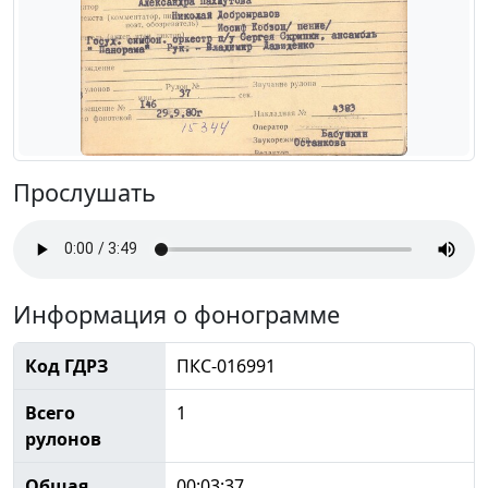
Прослушать
Информация о фонограмме
Код ГДРЗ
ПКС-016991
Всего
1
рулонов
Общая
00:03:37