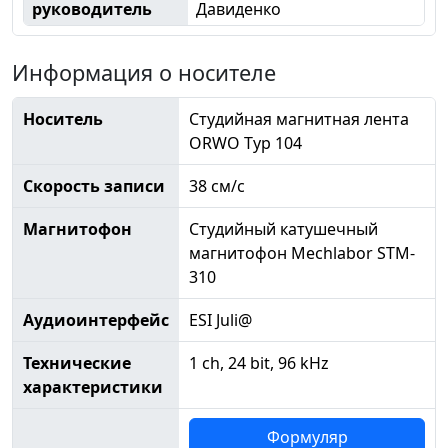
руководитель
Давиденко
Информация о носителе
Носитель
Студийная магнитная лента
ORWO Typ 104
Скорость записи
38 см/с
Магнитофон
Студийный катушечный
магнитофон Mechlabor STM-
310
Аудиоинтерфейс
ESI Juli@
Технические
1 ch, 24 bit, 96 kHz
характеристики
Формуляр