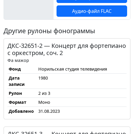
Аудио-файл FLAC
Другие рулоны фонограммы
ДКС-32651-2 — Концерт для фортепиано
с оркестром, соч. 2
Фа мажор
Фонд
Норильская студия телевидения
Дата
1980
записи
Рулон
2 из 3
Формат
Моно
Добавлено
31.08.2023
ДКС-32651-3 — Концерт для фортепиано