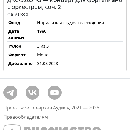
с оркестром, соч. 2
Фа мажор
Фонд
Норильская студия телевидения
Дата
1980
записи
Рулон
3 из 3
Формат
Моно
Добавлено
31.08.2023
Проект «Ретро-архив Аудио», 2021 — 2026
Правообладателям