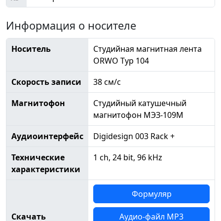
Информация о носителе
Носитель
Студийная магнитная лента
ORWO Typ 104
Скорость записи
38 см/с
Магнитофон
Студийный катушечный
магнитофон МЭЗ-109М
Аудиоинтерфейс
Digidesign 003 Rack +
Технические
1 ch, 24 bit, 96 kHz
характеристики
Формуляр
Скачать
Аудио-файл MP3