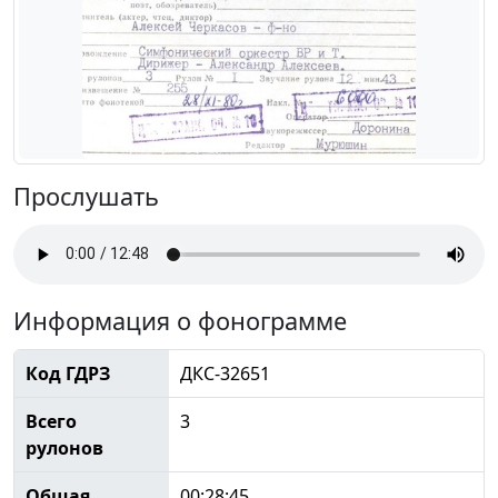
Прослушать
Информация о фонограмме
Код ГДРЗ
ДКС-32651
Всего
3
рулонов
Общая
00:28:45