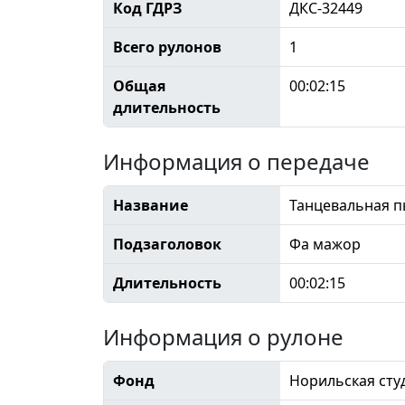
Код ГДРЗ
ДКС-32449
Всего рулонов
1
Общая
00:02:15
длительность
Информация о передаче
Название
Танцевальная п
Подзаголовок
Фа мажор
Длительность
00:02:15
Информация о рулоне
Фонд
Норильская сту