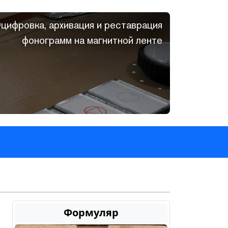
цифровка, архивация и реставрация
фонограмм на магнитной ленте
Формуляр