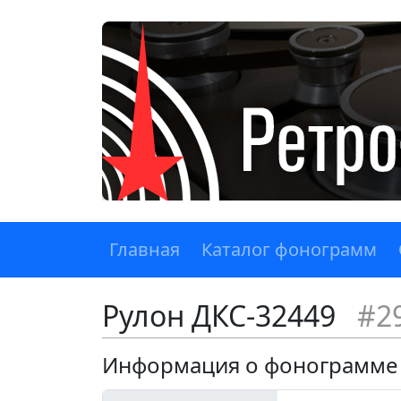
Главная
Каталог фонограмм
Рулон ДКС-32449
#2
Информация о фонограмме