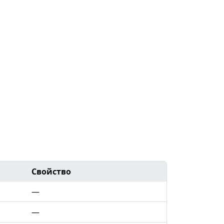
Свойство
—
—