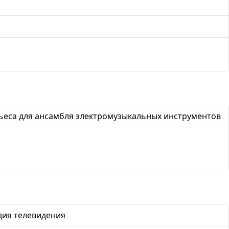
ьеса для ансамбля электромузыкальных инструментов
дия телевидения