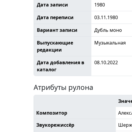
Дата записи
1980
Дата переписи
03.11.1980
Вариант записи
Дубль моно
Выпускающие
Музыкальная
редакции
Дата добавления в
08.10.2022
каталог
Атрибуты рулона
Знач
Композитор
Алекс
Звукорежиссёр
Шерж